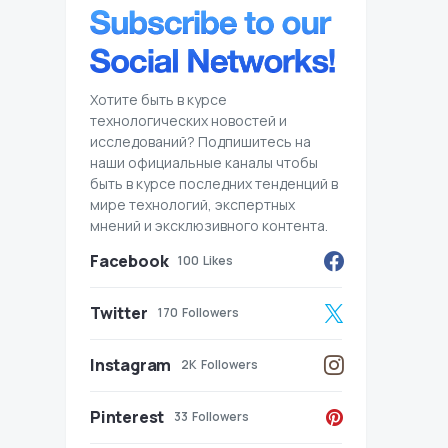
Хотите быть в курсе
технологических новостей и
исследований? Подпишитесь на
наши официальные каналы чтобы
быть в курсе последних тенденций в
мире технологий, экспертных
мнений и эксклюзивного контента.
Facebook
100
Likes
Twitter
170
Followers
Instagram
2K
Followers
Pinterest
33
Followers