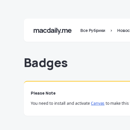
macdaily.me
Все Рубрики
>
Новос
Badges
Please Note
You need to install and activate
Canvas
to make this 