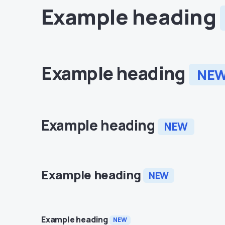
Example heading
Example heading
NE
Example heading
NEW
Example heading
NEW
Example heading
NEW