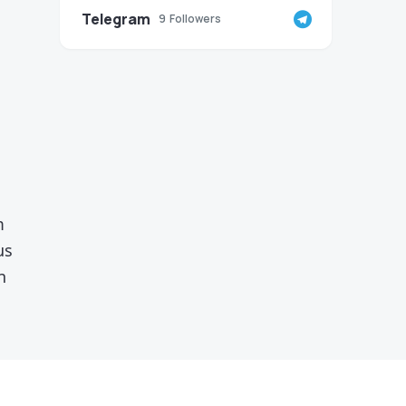
Telegram
9
Followers
m
us
n