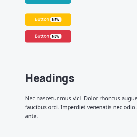
Button
NEW
Button
NEW
Headings
Nec nascetur mus vici. Dolor rhoncus augue 
faucibus orci. Imperdiet venenatis nec odi
ante.