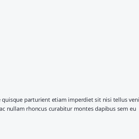
quisque parturient etiam imperdiet sit nisi tellus ven
o ac nullam rhoncus curabitur montes dapibus sem eu