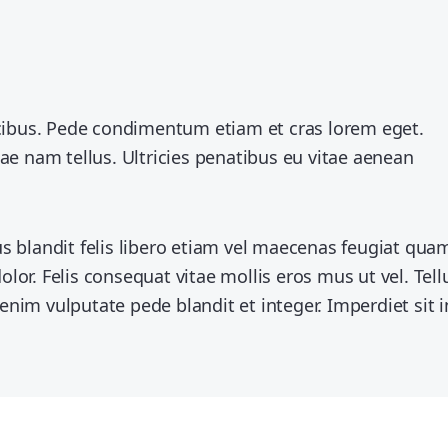
faucibus. Pede condimentum etiam et cras lorem eget.
itae nam tellus. Ultricies penatibus eu vitae aenean
 blandit felis libero etiam vel maecenas feugiat qua
r. Felis consequat vitae mollis eros mus ut vel. Tell
enim vulputate pede blandit et integer. Imperdiet sit i