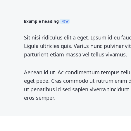
Example heading
NEW
Sit nisi ridiculus elit a eget. Ipsum id eu 
Ligula ultricies quis. Varius nunc pulvinar v
parturient etiam massa vel tellus vivamus.
Aenean id ut. Ac condimentum tempus tellus
eget pede. Cras commodo ut rutrum enim dolo
ut penatibus id sed sapien viverra tincidunt 
eros semper.