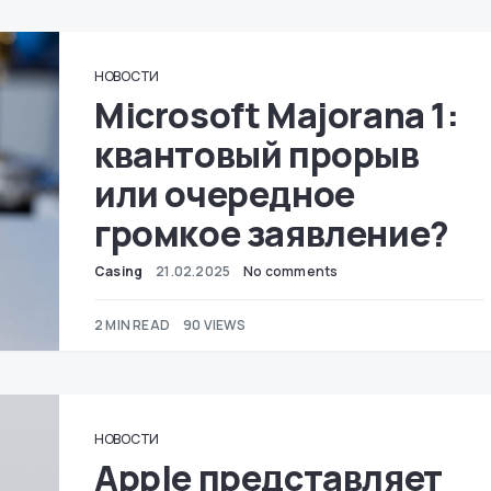
НОВОСТИ
Microsoft Majorana 1:
квантовый прорыв
или очередное
громкое заявление?
Casing
21.02.2025
No comments
2 MIN READ
90 VIEWS
НОВОСТИ
Apple представляет