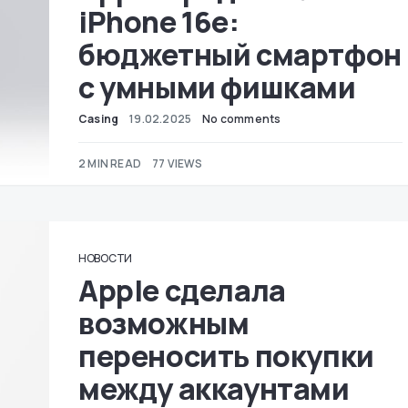
iPhone 16e:
бюджетный смартфон
с умными фишками
Casing
19.02.2025
No comments
2 MIN READ
77 VIEWS
НОВОСТИ
Apple сделала
возможным
переносить покупки
между аккаунтами