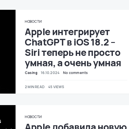
НОВОСТИ
Apple интегрирует
ChatGPT в iOS 18.2 –
Siri теперь не просто
умная, а очень умная
Casing
16.10.2024
No comments
2 MIN READ
45 VIEWS
НОВОСТИ
Apple добавила новую