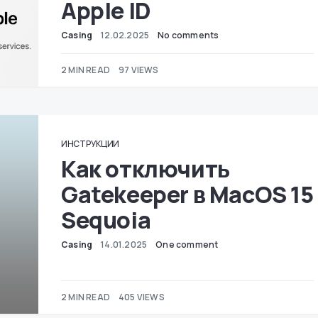
Apple ID
Casing
12.02.2025
No comments
2 MIN READ
97 VIEWS
ИНСТРУКЦИИ
Как отключить
Gatekeeper в MacOS 15
Sequoia
Casing
14.01.2025
One comment
2 MIN READ
405 VIEWS