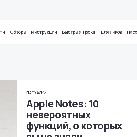
ти
Обзоры
Инструкции
Быстрые Трюки
Для Гиков
Пас
ПАСХАЛКИ
Apple Notes: 10
невероятных
функций, о которых
вы не знали