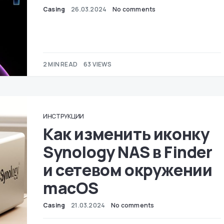
Casing
26.03.2024
No comments
2 MIN READ
63 VIEWS
ИНСТРУКЦИИ
Как изменить иконку
Synology NAS в Finder
и сетевом окружении
macOS
Casing
21.03.2024
No comments