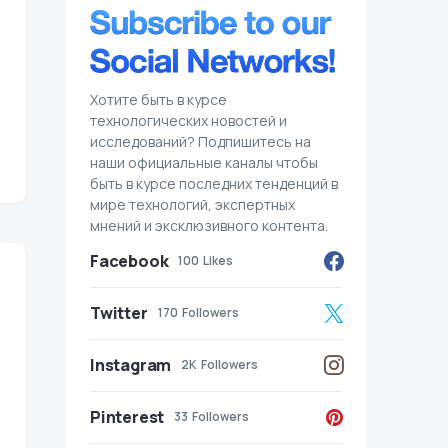
Хотите быть в курсе
технологических новостей и
исследований? Подпишитесь на
наши официальные каналы чтобы
быть в курсе последних тенденций в
мире технологий, экспертных
мнений и эксклюзивного контента.
Facebook
100
Likes
Twitter
170
Followers
Instagram
2K
Followers
Pinterest
33
Followers