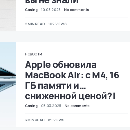
Casing
10.03.2025
No comments
2 MIN READ
102 VIEWS
НОВОСТИ
Apple обновила
MacBook Air: с M4, 16
ГБ памяти и…
сниженной ценой?!
Casing
05.03.2025
No comments
3 MIN READ
89 VIEWS