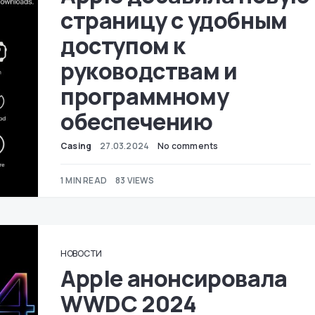
страницу с удобным
доступом к
руководствам и
программному
обеспечению
Casing
27.03.2024
No comments
1 MIN READ
83 VIEWS
НОВОСТИ
Apple анонсировала
WWDC 2024