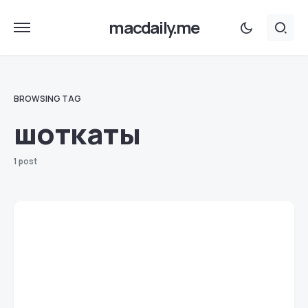
macdaily.me
BROWSING TAG
шоткаты
1 post