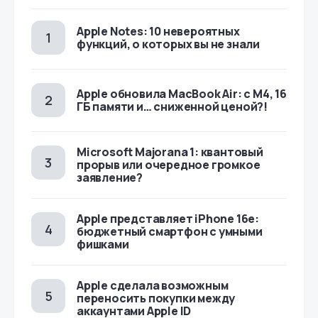
Apple Notes: 10 невероятных
функций, о которых вы не знали
Apple обновила MacBook Air: с M4, 16
ГБ памяти и… сниженной ценой?!
Microsoft Majorana 1: квантовый
прорыв или очередное громкое
заявление?
Apple представляет iPhone 16e:
бюджетный смартфон с умными
фишками
Apple сделала возможным
переносить покупки между
аккаунтами Apple ID