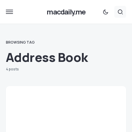
macdaily.me
BROWSING TAG
Address Book
4 posts