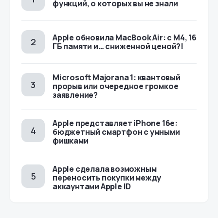
функций, о которых вы не знали
Apple обновила MacBook Air: с M4, 16
ГБ памяти и… сниженной ценой?!
Microsoft Majorana 1: квантовый
прорыв или очередное громкое
заявление?
Apple представляет iPhone 16e:
бюджетный смартфон с умными
фишками
Apple сделала возможным
переносить покупки между
аккаунтами Apple ID