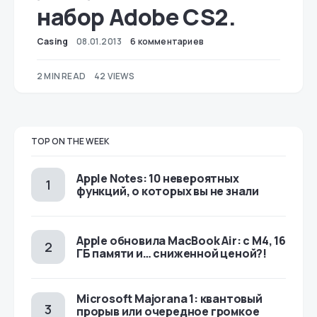
набор Adobe CS2.
Casing
08.01.2013
6 комментариев
2 MIN READ
42 VIEWS
TOP ON THE WEEK
Apple Notes: 10 невероятных
функций, о которых вы не знали
Apple обновила MacBook Air: с M4, 16
ГБ памяти и… сниженной ценой?!
Microsoft Majorana 1: квантовый
прорыв или очередное громкое