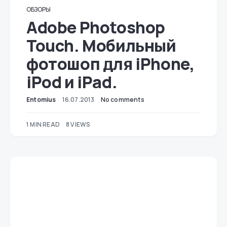
ОБЗОРЫ
Adobe Photoshop
Touch. Мобильный
фотошоп для iPhone,
iPod и iPad.
Entomius
16.07.2013
No comments
1 MIN READ
8 VIEWS