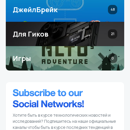
ДжейлБрейк
48
Для Гиков
21
Игры
0
Хотите быть в курсе технологических новостей и
исследований? Подпишитесь на наши официальные
каналы чтобы быть в курсе последних тенденций в