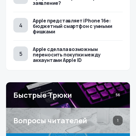
заявление?
Apple представляет iPhone 16e:
бюджетный смартфон с умными
фишками
Apple сделала возможным
переносить покупки между
аккаунтами Apple ID
Быстрые Трюки
56
Вопросы читателей
1