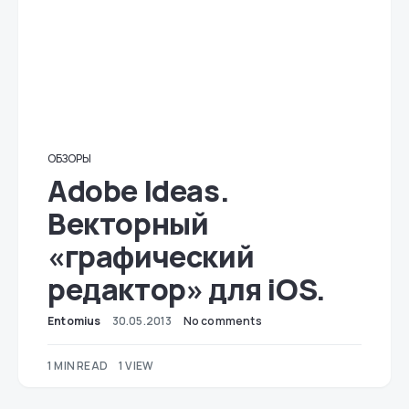
ОБЗОРЫ
Adobe Ideas.
Векторный
«графический
редактор» для iOS.
Entomius
30.05.2013
No comments
1 MIN READ
1 VIEW