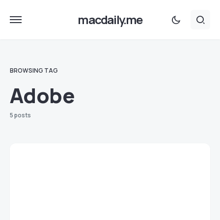
macdaily.me
BROWSING TAG
Adobe
5 posts