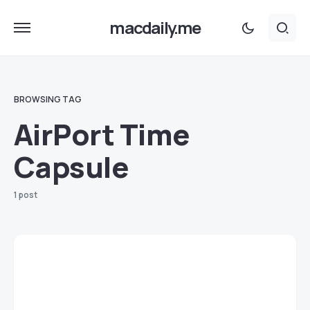
macdaily.me
BROWSING TAG
AirPort Time
Capsule
1 post