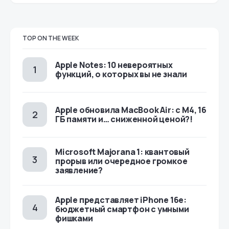
TOP ON THE WEEK
Apple Notes: 10 невероятных
функций, о которых вы не знали
Apple обновила MacBook Air: с M4, 16
ГБ памяти и… сниженной ценой?!
Microsoft Majorana 1: квантовый
прорыв или очередное громкое
заявление?
Apple представляет iPhone 16e:
бюджетный смартфон с умными
фишками