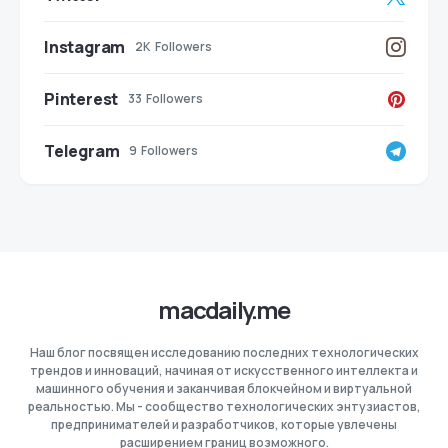
Instagram
2K
Followers
Pinterest
33
Followers
Telegram
9
Followers
macdaily.me
Наш блог посвящен исследованию последних технологических
трендов и инноваций, начиная от искусственного интеллекта и
машинного обучения и заканчивая блокчейном и виртуальной
реальностью. Мы - сообщество технологических энтузиастов,
предпринимателей и разработчиков, которые увлечены
расширением границ возможного.