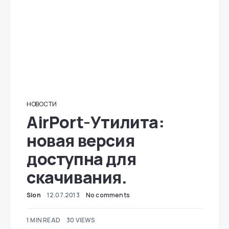
НОВОСТИ
AirPort-Утилита:
новая версия
доступна для
скачивания.
Sion
12.07.2013
No comments
1 MIN READ
30 VIEWS