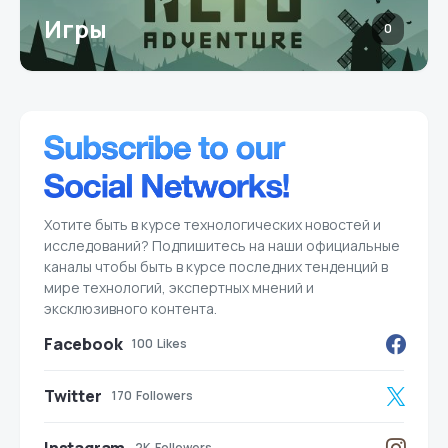
Игры
0
Хотите быть в курсе технологических новостей и
исследований? Подпишитесь на наши официальные
каналы чтобы быть в курсе последних тенденций в
мире технологий, экспертных мнений и
эксклюзивного контента.
Facebook
100
Likes
Twitter
170
Followers
2K
Followers