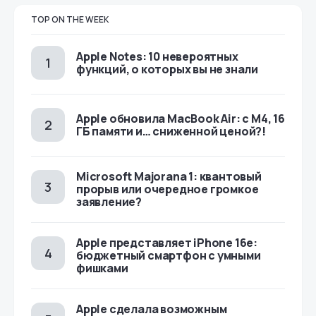
TOP ON THE WEEK
Apple Notes: 10 невероятных
функций, о которых вы не знали
Apple обновила MacBook Air: с M4, 16
ГБ памяти и… сниженной ценой?!
Microsoft Majorana 1: квантовый
прорыв или очередное громкое
заявление?
Apple представляет iPhone 16e:
бюджетный смартфон с умными
фишками
Apple сделала возможным