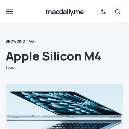
macdaily.me
BROWSING TAG
Apple Silicon M4
1 post