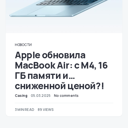
НОВОСТИ
Apple обновила
MacBook Air: с M4, 16
ГБ памяти и…
сниженной ценой?!
Casing
05.03.2025
No comments
3 MIN READ
89 VIEWS