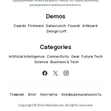
предпринимателей и разработчиков, которые увлечены
расширением границ возможного.
Demos
Caards
Firmware
Datacrunch
Foundr
Artboard
Design Loft
Categories
Artificial Intelligence
Connectivity
Gear
Future Tech
Science
Business & Tech
Главная
Блог
Контакты
Конфиденциальность
Copyright © 2024 MacDaily.me. All rights reserved.