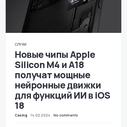
СЛУХИ
Новые чипы Apple
Silicon M4 и A18
получат мощные
нейронные движки
для функций ИИ в iOS
18
Casing
14.02.2024
No comments