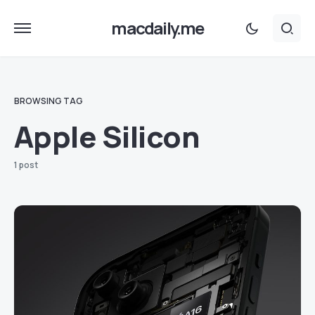
macdaily.me
BROWSING TAG
Apple Silicon
1 post