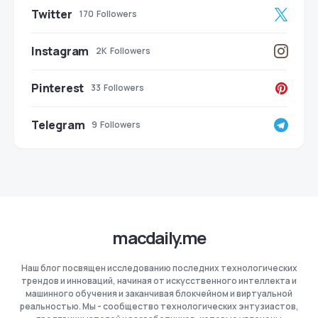
Twitter
170
Followers
Instagram
2K
Followers
Pinterest
33
Followers
Telegram
9
Followers
macdaily.me
Наш блог посвящен исследованию последних технологических
трендов и инноваций, начиная от искусственного интеллекта и
машинного обучения и заканчивая блокчейном и виртуальной
реальностью. Мы - сообщество технологических энтузиастов,