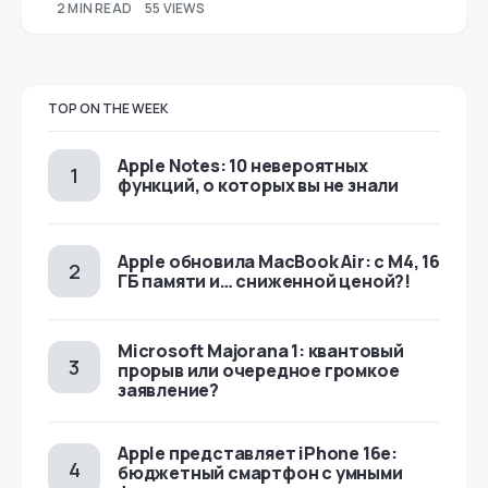
2 MIN READ
55 VIEWS
TOP ON THE WEEK
Apple Notes: 10 невероятных
функций, о которых вы не знали
Apple обновила MacBook Air: с M4, 16
ГБ памяти и… сниженной ценой?!
Microsoft Majorana 1: квантовый
прорыв или очередное громкое
заявление?
Apple представляет iPhone 16e:
бюджетный смартфон с умными