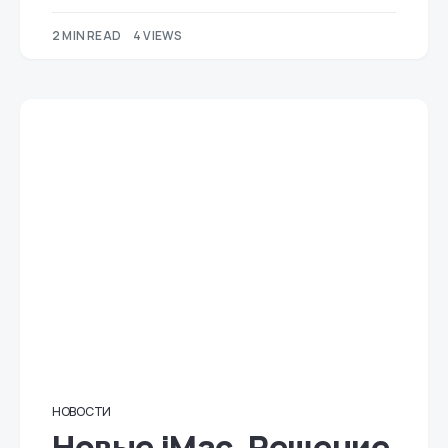
2 MIN READ
4 VIEWS
НОВОСТИ
Новые iMac. Решение