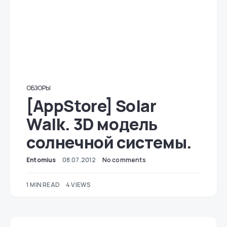
ОБЗОРЫ
[AppStore] Solar
Walk. 3D модель
солнечной системы.
Entomius
08.07.2012
No comments
1 MIN READ
4 VIEWS