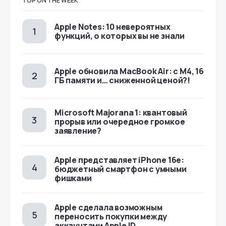
TOP ON THE WEEK
Apple Notes: 10 невероятных
функций, о которых вы не знали
Apple обновила MacBook Air: с M4, 16
ГБ памяти и… сниженной ценой?!
Microsoft Majorana 1: квантовый
прорыв или очередное громкое
заявление?
Apple представляет iPhone 16e:
бюджетный смартфон с умными
фишками
Apple сделала возможным
переносить покупки между
аккаунтами Apple ID