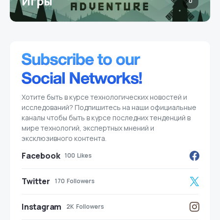
Игры
0
Хотите быть в курсе технологических новостей и
исследований? Подпишитесь на наши официальные
каналы чтобы быть в курсе последних тенденций в
мире технологий, экспертных мнений и
эксклюзивного контента.
Facebook
100
Likes
Twitter
170
Followers
Instagram
2K
Followers