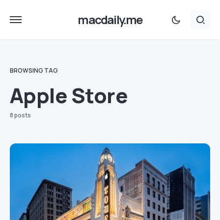
macdaily.me
BROWSING TAG
Apple Store
8 posts