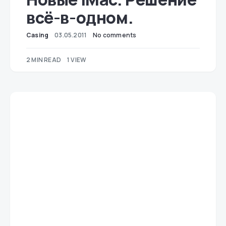
всё-в-одном.
Casing
03.05.2011
No comments
2 MIN READ
1 VIEW