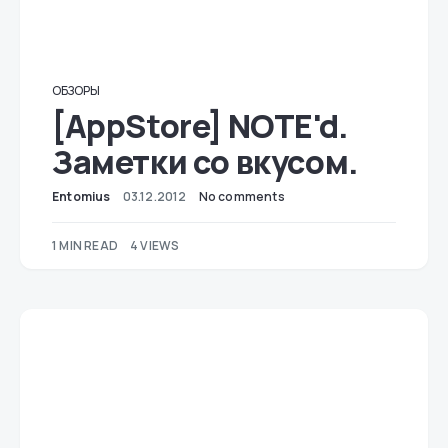
ОБЗОРЫ
[AppStore] NOTE'd.
Заметки со вкусом.
Entomius
03.12.2012
No comments
1 MIN READ
4 VIEWS