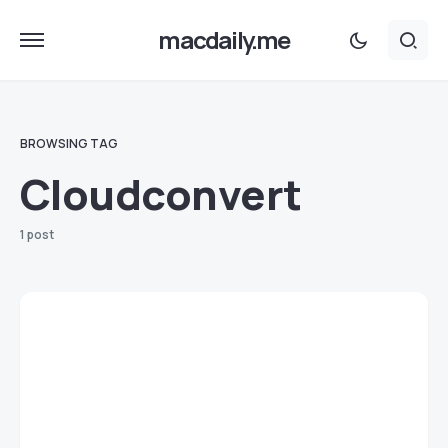
macdaily.me
BROWSING TAG
Cloudconvert
1 post