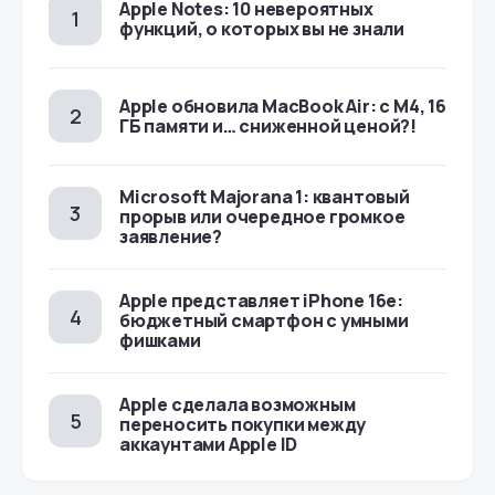
Apple Notes: 10 невероятных
функций, о которых вы не знали
Apple обновила MacBook Air: с M4, 16
ГБ памяти и… сниженной ценой?!
Microsoft Majorana 1: квантовый
прорыв или очередное громкое
заявление?
Apple представляет iPhone 16e:
бюджетный смартфон с умными
фишками
Apple сделала возможным
переносить покупки между
аккаунтами Apple ID