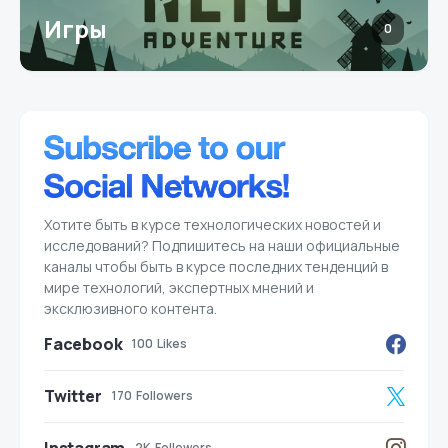
Игры
0
Хотите быть в курсе технологических новостей и
исследований? Подпишитесь на наши официальные
каналы чтобы быть в курсе последних тенденций в
мире технологий, экспертных мнений и
эксклюзивного контента.
Facebook
100
Likes
Twitter
170
Followers
2K
Followers