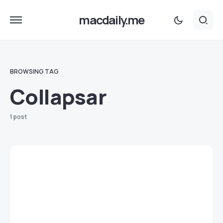
macdaily.me
BROWSING TAG
Collapsar
1 post