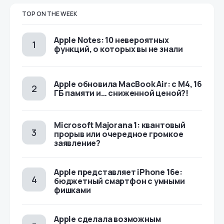
TOP ON THE WEEK
Apple Notes: 10 невероятных
функций, о которых вы не знали
Apple обновила MacBook Air: с M4, 16
ГБ памяти и… сниженной ценой?!
Microsoft Majorana 1: квантовый
прорыв или очередное громкое
заявление?
Apple представляет iPhone 16e:
бюджетный смартфон с умными
фишками
Apple сделала возможным