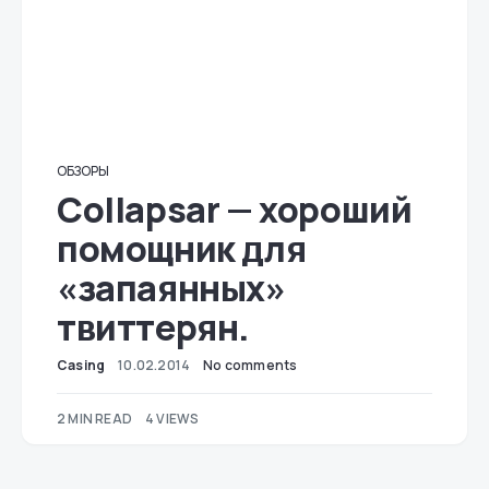
ОБЗОРЫ
Collapsar — хороший
помощник для
«запаянных»
твиттерян.
Casing
10.02.2014
No comments
2 MIN READ
4 VIEWS