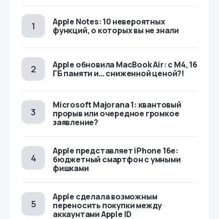
Apple Notes: 10 невероятных
функций, о которых вы не знали
Apple обновила MacBook Air: с M4, 16
ГБ памяти и… сниженной ценой?!
Microsoft Majorana 1: квантовый
прорыв или очередное громкое
заявление?
Apple представляет iPhone 16e:
бюджетный смартфон с умными
фишками
Apple сделала возможным
переносить покупки между
аккаунтами Apple ID