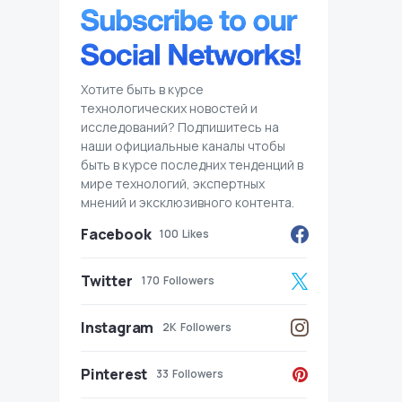
Хотите быть в курсе
технологических новостей и
исследований? Подпишитесь на
наши официальные каналы чтобы
быть в курсе последних тенденций в
мире технологий, экспертных
мнений и эксклюзивного контента.
Facebook
100
Likes
Twitter
170
Followers
Instagram
2K
Followers
Pinterest
33
Followers