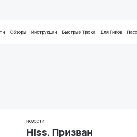
ти
Обзоры
Инструкции
Быстрые Трюки
Для Гиков
Пас
НОВОСТИ
Hiss. Призван