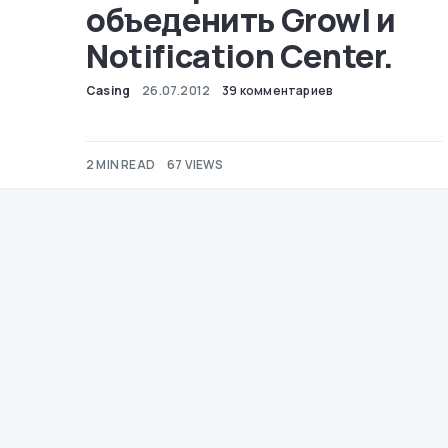
объеденить Growl и
Notification Center.
Casing
26.07.2012
39 комментариев
2 MIN READ
67 VIEWS