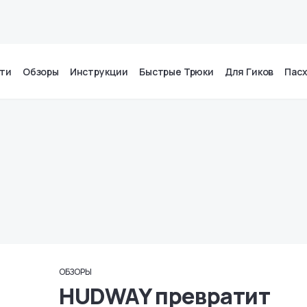
ти
Обзоры
Инструкции
Быстрые Трюки
Для Гиков
Пас
ОБЗОРЫ
HUDWAY превратит