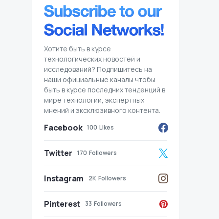
Хотите быть в курсе
технологических новостей и
исследований? Подпишитесь на
наши официальные каналы чтобы
быть в курсе последних тенденций в
мире технологий, экспертных
мнений и эксклюзивного контента.
Facebook
100
Likes
Twitter
170
Followers
Instagram
2K
Followers
Pinterest
33
Followers