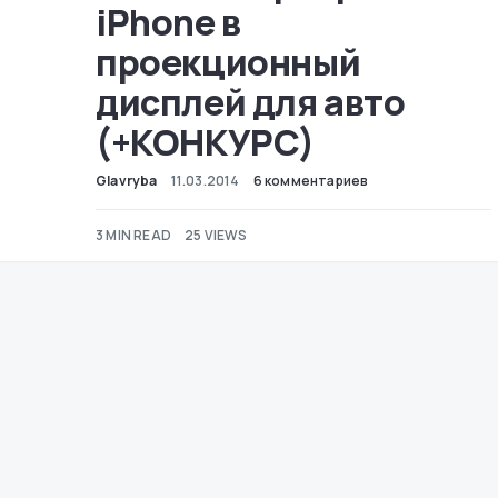
iPhone в
проекционный
дисплей для авто
(+КОНКУРС)
Glavryba
11.03.2014
6 комментариев
3 MIN READ
25 VIEWS