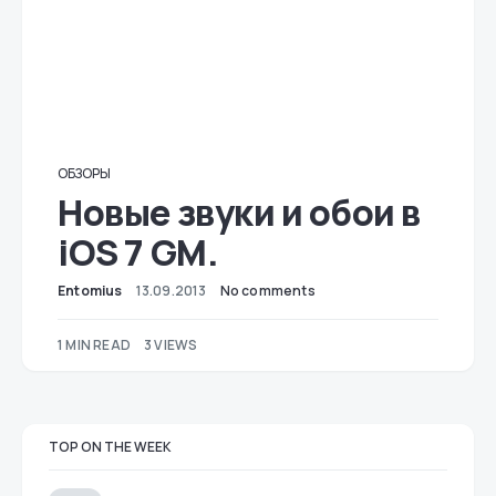
ОБЗОРЫ
Новые звуки и обои в
iOS 7 GM.
Entomius
13.09.2013
No comments
1 MIN READ
3 VIEWS
TOP ON THE WEEK