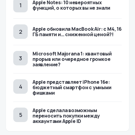
Apple Notes: 10 невероятных
функций, о которых вы не знали
Apple обновила MacBook Air: с M4, 16
ГБ памяти и… сниженной ценой?!
Microsoft Majorana 1: квантовый
прорыв или очередное громкое
заявление?
Apple представляет iPhone 16e:
бюджетный смартфон с умными
фишками
Apple сделала возможным
переносить покупки между
аккаунтами Apple ID