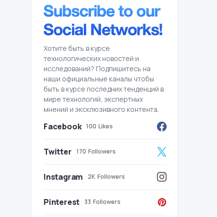
Хотите быть в курсе
технологических новостей и
исследований? Подпишитесь на
наши официальные каналы чтобы
быть в курсе последних тенденций в
мире технологий, экспертных
мнений и эксклюзивного контента.
Facebook
100
Likes
Twitter
170
Followers
Instagram
2K
Followers
Pinterest
33
Followers