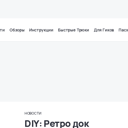
ти
Обзоры
Инструкции
Быстрые Трюки
Для Гиков
Пас
НОВОСТИ
DIY: Ретро док