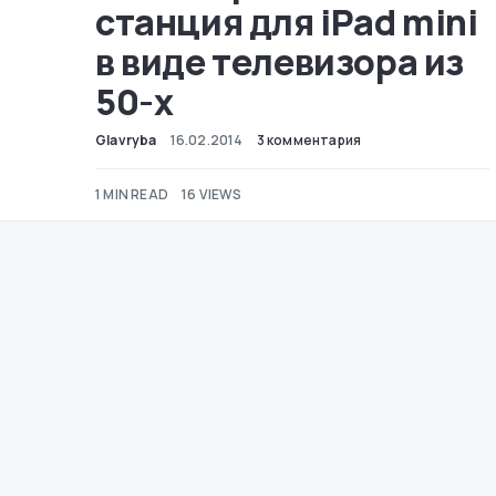
станция для iPad mini
в виде телевизора из
50-х
Glavryba
16.02.2014
3 комментария
1 MIN READ
16 VIEWS