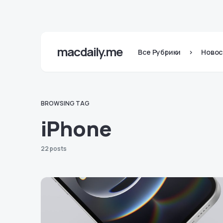
macdaily.me
Все Рубрики
>
Новос
BROWSING TAG
iPhone
22 posts