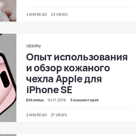
4 MIN READ
23 VIEWS
ОБЗОРЫ
Опыт использования
и обзор кожаного
чехла Apple для
iPhone SE
Entomius
04.11.2016
3 комментария
2 MIN READ
21 VIEWS