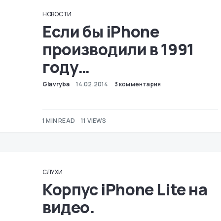
НОВОСТИ
Если бы iPhone
производили в 1991
году…
Glavryba
14.02.2014
3 комментария
1 MIN READ
11 VIEWS
СЛУХИ
Корпус iPhone Lite на
видео.