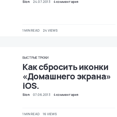
Sion
24.07.2013
4 комментария
1 MIN READ
24 VIEWS
БЫСТРЫЕ ТРЮКИ
Как сбросить иконки
«Домашнего экрана»
iOS.
Sion
07.06.2013
4 комментария
1 MIN READ
16 VIEWS