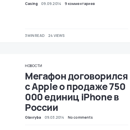
Casing
09.09.2014
9 комментариев
3 MIN READ
24 VIEWS
НОВОСТИ
Мегафон договорился
с Apple о продаже 750
000 единиц iPhone в
России
Glavryba
09.03.2014
No comments