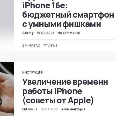
iPhone 16e:
бюджетный смартфон
с умными фишками
Casing
19.02.2025
No comments
2 MIN READ
77 VIEWS
ИНСТРУКЦИИ
Увеличение времени
работы iPhone
(советы от Apple)
Entomius
07.04.2017
3 комментария