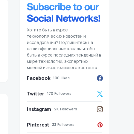
Хотите быть в курсе
технологических новостей и
исследований? Подпишитесь на
наши официальные каналы чтобы
быть в курсе последних тенденций в
мире технологий, экспертных
мнений и эксклюзивного контента.
Facebook
100
Likes
Twitter
170
Followers
Instagram
2K
Followers
Pinterest
33
Followers