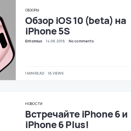
ОБЗОРЫ
Обзор iOS 10 (beta) на
iPhone 5S
Entomius
14.06.2016
No comments
1 MIN READ
16 VIEWS
НОВОСТИ
Встречайте iPhone 6 и
iPhone 6 Plus!