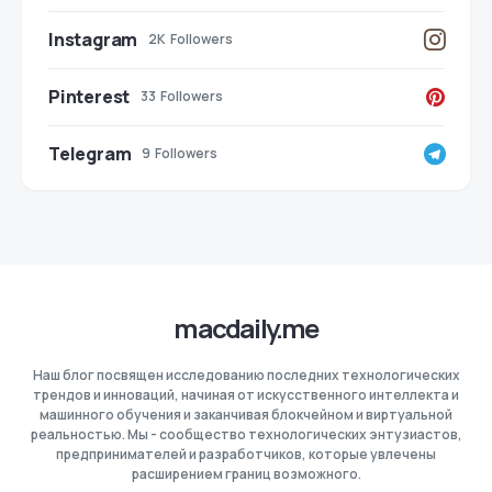
Instagram
2K
Followers
Pinterest
33
Followers
Telegram
9
Followers
macdaily.me
Наш блог посвящен исследованию последних технологических
трендов и инноваций, начиная от искусственного интеллекта и
машинного обучения и заканчивая блокчейном и виртуальной
реальностью. Мы - сообщество технологических энтузиастов,
предпринимателей и разработчиков, которые увлечены
расширением границ возможного.