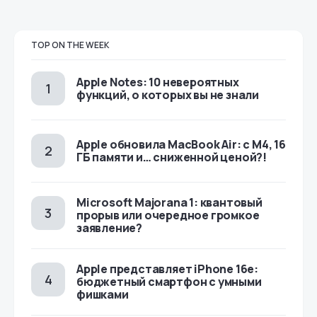
TOP ON THE WEEK
Apple Notes: 10 невероятных
функций, о которых вы не знали
Apple обновила MacBook Air: с M4, 16
ГБ памяти и… сниженной ценой?!
Microsoft Majorana 1: квантовый
прорыв или очередное громкое
заявление?
Apple представляет iPhone 16e:
бюджетный смартфон с умными
фишками