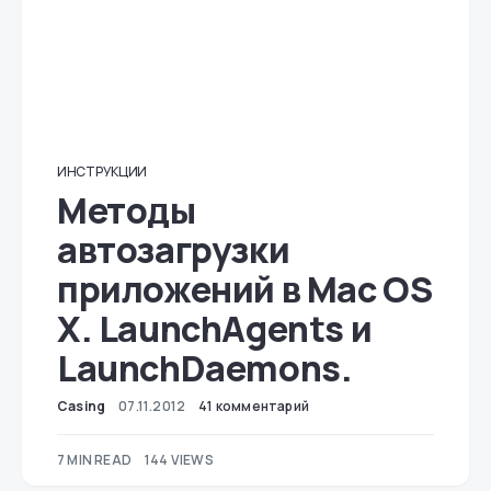
ИНСТРУКЦИИ
Методы
автозагрузки
приложений в Mac OS
X. LaunchAgents и
LaunchDaemons.
Casing
07.11.2012
41 комментарий
7 MIN READ
144 VIEWS