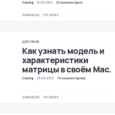
Casing
15.03.2014
23 комментария
3 MIN READ
375 VIEWS
ДЛЯ ГИКОВ
Как узнать модель и
характеристики
матрицы в своём Mac.
Casing
29.03.2012
70 комментариев
2 MIN READ
715 VIEWS