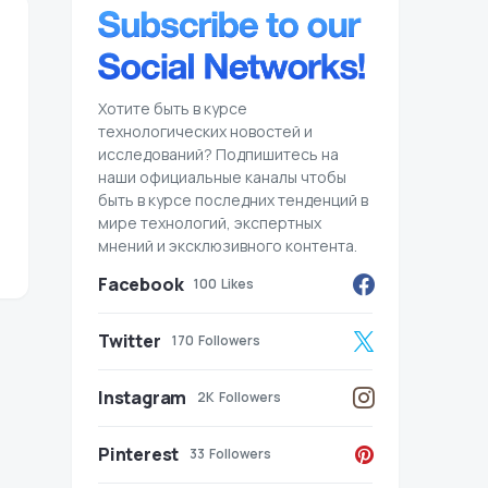
Хотите быть в курсе
технологических новостей и
исследований? Подпишитесь на
наши официальные каналы чтобы
быть в курсе последних тенденций в
мире технологий, экспертных
мнений и эксклюзивного контента.
Facebook
100
Likes
Twitter
170
Followers
Instagram
2K
Followers
Pinterest
33
Followers