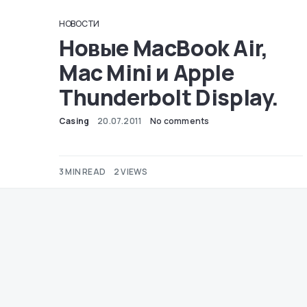
НОВОСТИ
Новые MacBook Air,
Mac Mini и Apple
Thunderbolt Display.
Casing
20.07.2011
No comments
3 MIN READ
2 VIEWS