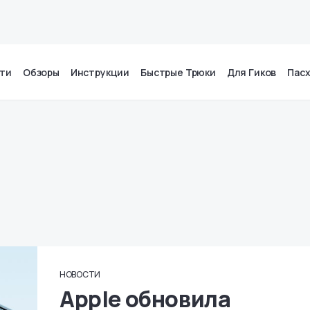
ти
Обзоры
Инструкции
Быстрые Трюки
Для Гиков
Пас
НОВОСТИ
Apple обновила