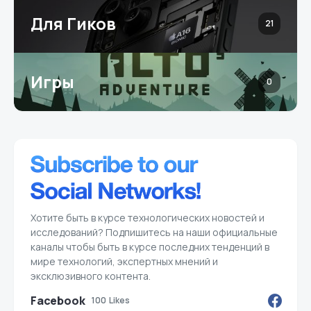
Для Гиков
21
Игры
0
Хотите быть в курсе технологических новостей и
исследований? Подпишитесь на наши официальные
каналы чтобы быть в курсе последних тенденций в
мире технологий, экспертных мнений и
эксклюзивного контента.
Facebook
100
Likes