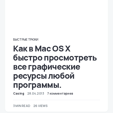
БЫСТРЫЕ ТРЮКИ
Как в Mac OS X
быстро просмотреть
все графические
ресурсы любой
программы.
Casing
28.04.2013
7 комментариев
3 MIN READ
26 VIEWS