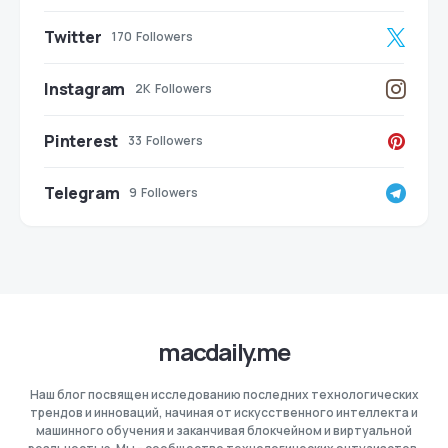
Twitter
170
Followers
Instagram
2K
Followers
Pinterest
33
Followers
Telegram
9
Followers
macdaily.me
Наш блог посвящен исследованию последних технологических
трендов и инноваций, начиная от искусственного интеллекта и
машинного обучения и заканчивая блокчейном и виртуальной