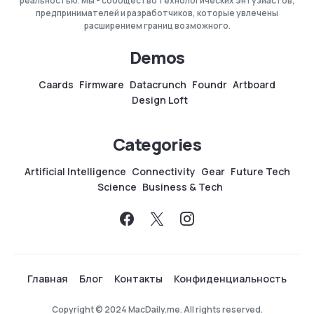
реальностью. Мы - сообщество технологических энтузиастов,
предпринимателей и разработчиков, которые увлечены
расширением границ возможного.
Demos
Caards
Firmware
Datacrunch
Foundr
Artboard
Design Loft
Categories
Artificial Intelligence
Connectivity
Gear
Future Tech
Science
Business & Tech
Главная
Блог
Контакты
Конфиденциальность
Copyright © 2024 MacDaily.me. All rights reserved.