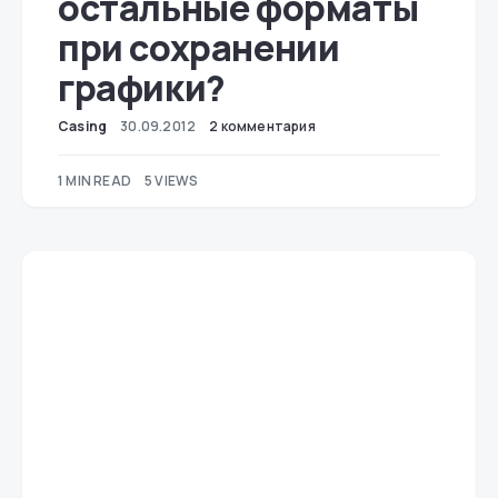
остальные форматы
при сохранении
графики?
Casing
30.09.2012
2 комментария
1 MIN READ
5 VIEWS