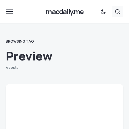
macdaily.me
BROWSING TAG
Preview
4 posts