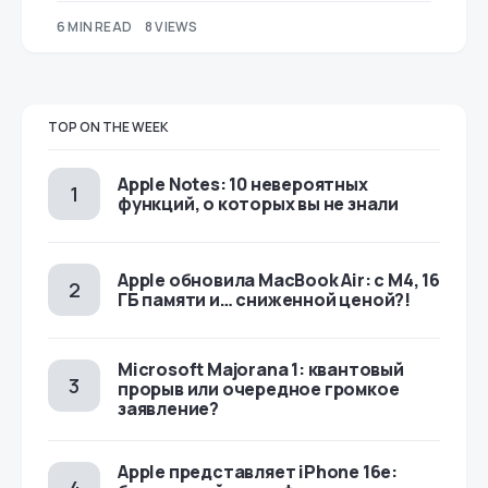
6 MIN READ
8 VIEWS
TOP ON THE WEEK
Apple Notes: 10 невероятных
функций, о которых вы не знали
Apple обновила MacBook Air: с M4, 16
ГБ памяти и… сниженной ценой?!
Microsoft Majorana 1: квантовый
прорыв или очередное громкое
заявление?
Apple представляет iPhone 16e: