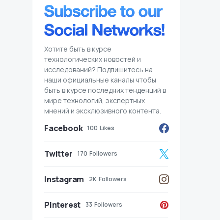
Хотите быть в курсе
технологических новостей и
исследований? Подпишитесь на
наши официальные каналы чтобы
быть в курсе последних тенденций в
мире технологий, экспертных
мнений и эксклюзивного контента.
Facebook
100
Likes
Twitter
170
Followers
Instagram
2K
Followers
Pinterest
33
Followers