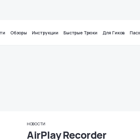
ти
Обзоры
Инструкции
Быстрые Трюки
Для Гиков
Пас
НОВОСТИ
AirPlay Recorder