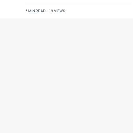
3 MIN READ
19 VIEWS