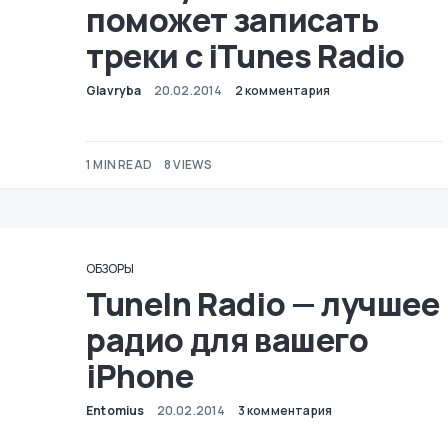
поможет записать
треки с iTunes Radio
Glavryba
20.02.2014
2 комментария
1 MIN READ
8 VIEWS
ОБЗОРЫ
TuneIn Radio — лучшее
радио для вашего
iPhone
Entomius
20.02.2014
3 комментария