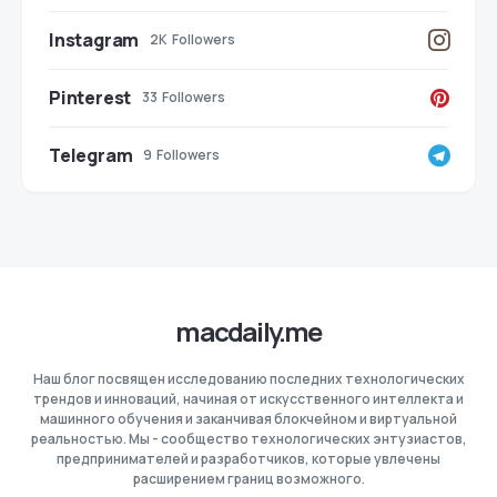
Instagram
2K
Followers
Pinterest
33
Followers
Telegram
9
Followers
macdaily.me
Наш блог посвящен исследованию последних технологических
трендов и инноваций, начиная от искусственного интеллекта и
машинного обучения и заканчивая блокчейном и виртуальной
реальностью. Мы - сообщество технологических энтузиастов,
предпринимателей и разработчиков, которые увлечены
расширением границ возможного.