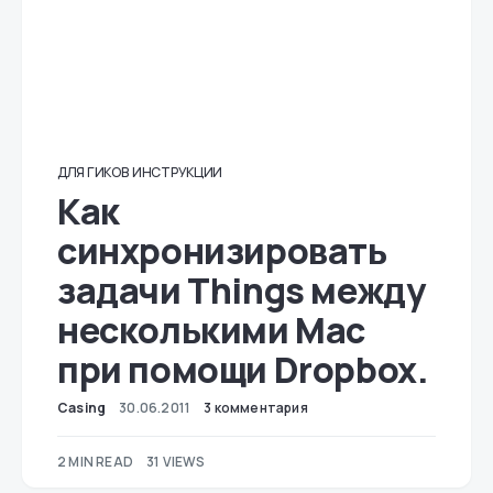
ДЛЯ ГИКОВ
ИНСТРУКЦИИ
Как
синхронизировать
задачи Things между
несколькими Mac
при помощи Dropbox.
Casing
30.06.2011
3 комментария
2 MIN READ
31 VIEWS