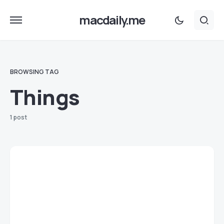
macdaily.me
BROWSING TAG
Things
1 post