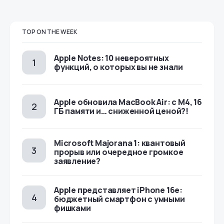
TOP ON THE WEEK
Apple Notes: 10 невероятных
функций, о которых вы не знали
Apple обновила MacBook Air: с M4, 16
ГБ памяти и… сниженной ценой?!
Microsoft Majorana 1: квантовый
прорыв или очередное громкое
заявление?
Apple представляет iPhone 16e:
бюджетный смартфон с умными
фишками