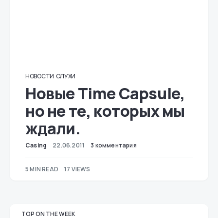
НОВОСТИ
СЛУХИ
Новые Time Capsule,
но не те, которых мы
ждали.
Casing
22.06.2011
3 комментария
5 MIN READ
17 VIEWS
TOP ON THE WEEK