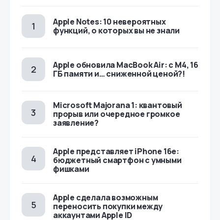
Apple Notes: 10 невероятных
функций, о которых вы не знали
Apple обновила MacBook Air: с M4, 16
ГБ памяти и… сниженной ценой?!
Microsoft Majorana 1: квантовый
прорыв или очередное громкое
заявление?
Apple представляет iPhone 16e:
бюджетный смартфон с умными
фишками
Apple сделала возможным
переносить покупки между
аккаунтами Apple ID