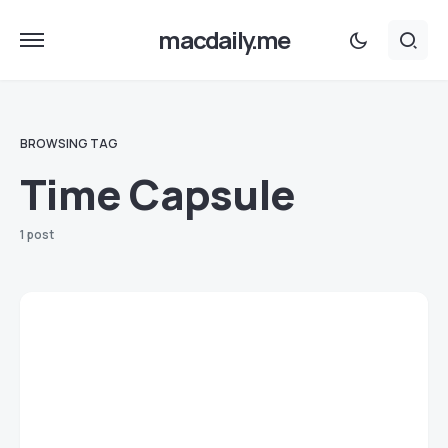
macdaily.me
BROWSING TAG
Time Capsule
1 post