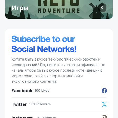
Игры
0
Хотите быть в курсе технологических новостей и
исследований? Подпишитесь на наши официальные
каналы чтобы быть в курсе последних тенденций в
мире технологий, экспертных мнений и
эксклюзивного контента.
Facebook
100
Likes
Twitter
170
Followers
2K
Followers