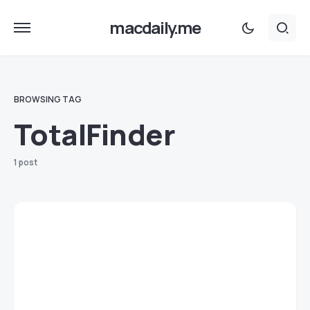
macdaily.me
BROWSING TAG
TotalFinder
1 post