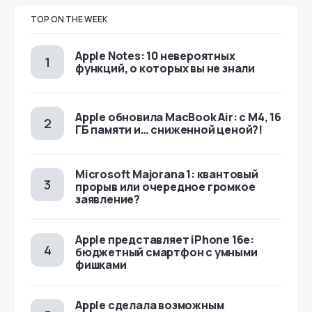
TOP ON THE WEEK
Apple Notes: 10 невероятных
функций, о которых вы не знали
Apple обновила MacBook Air: с M4, 16
ГБ памяти и… сниженной ценой?!
Microsoft Majorana 1: квантовый
прорыв или очередное громкое
заявление?
Apple представляет iPhone 16e:
бюджетный смартфон с умными
фишками
Apple сделала возможным