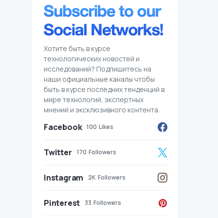
Хотите быть в курсе
технологических новостей и
исследований? Подпишитесь на
наши официальные каналы чтобы
быть в курсе последних тенденций в
мире технологий, экспертных
мнений и эксклюзивного контента.
Facebook
100
Likes
Twitter
170
Followers
Instagram
2K
Followers
Pinterest
33
Followers