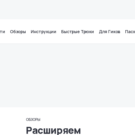
ти
Обзоры
Инструкции
Быстрые Трюки
Для Гиков
Пас
ОБЗОРЫ
Расширяем