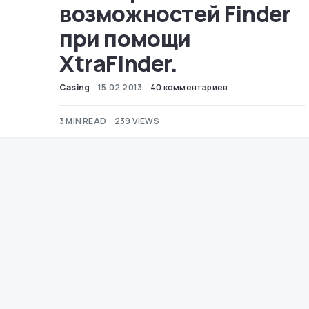
возможностей Finder
при помощи
XtraFinder.
Casing
15.02.2013
40 комментариев
3 MIN READ
239 VIEWS