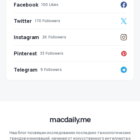
Facebook
100
Likes
Twitter
170
Followers
Instagram
2K
Followers
Pinterest
33
Followers
Telegram
9
Followers
macdaily.me
Наш блог посвящен исследованию последних технологических
трендов и инноваций, начиная от искусственного интеллекта и