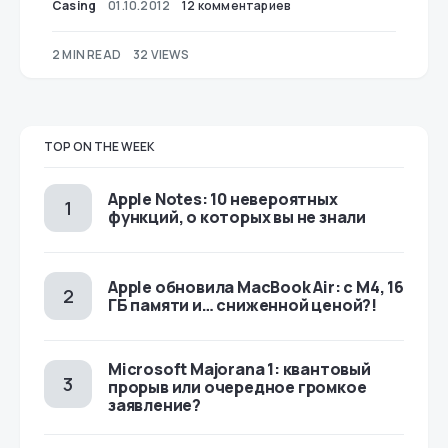
Casing
01.10.2012
12 комментариев
2 MIN READ
32 VIEWS
TOP ON THE WEEK
Apple Notes: 10 невероятных
функций, о которых вы не знали
Apple обновила MacBook Air: с M4, 16
ГБ памяти и… сниженной ценой?!
Microsoft Majorana 1: квантовый
прорыв или очередное громкое
заявление?