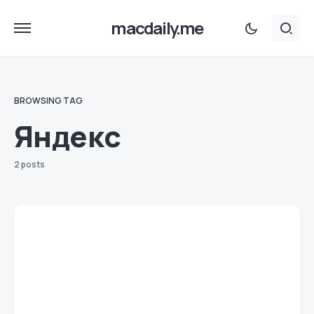
macdaily.me
BROWSING TAG
Яндекс
2 posts