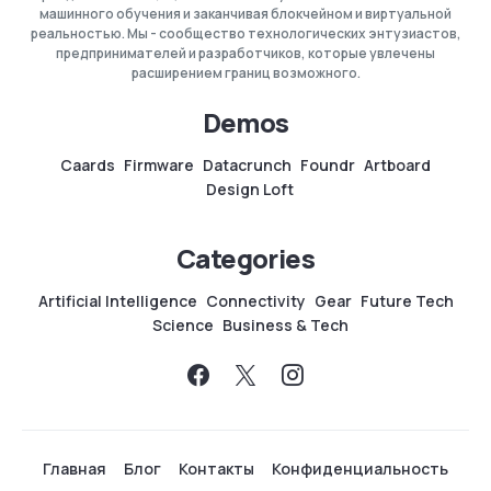
машинного обучения и заканчивая блокчейном и виртуальной
реальностью. Мы - сообщество технологических энтузиастов,
предпринимателей и разработчиков, которые увлечены
расширением границ возможного.
Demos
Caards
Firmware
Datacrunch
Foundr
Artboard
Design Loft
Categories
Artificial Intelligence
Connectivity
Gear
Future Tech
Science
Business & Tech
Главная
Блог
Контакты
Конфиденциальность