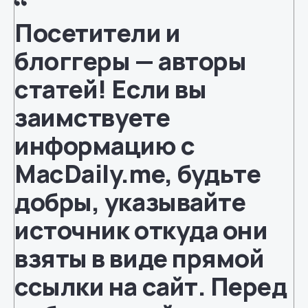
Посетители и
блоггеры — авторы
статей! Если вы
заимствуете
информацию с
MacDaily.me
, будьте
добры, указывайте
источник откуда они
взяты в виде прямой
ссылки на сайт. Перед