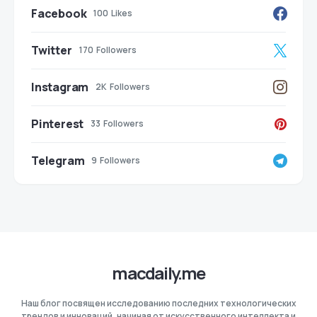
Facebook
100
Likes
Twitter
170
Followers
Instagram
2K
Followers
Pinterest
33
Followers
Telegram
9
Followers
macdaily.me
Наш блог посвящен исследованию последних технологических
трендов и инноваций, начиная от искусственного интеллекта и