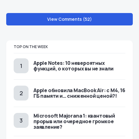
View Comments (52)
TOP ON THE WEEK
Apple Notes: 10 невероятных
функций, о которых вы не знали
Apple обновила MacBook Air: с M4, 16
ГБ памяти и… сниженной ценой?!
Microsoft Majorana 1: квантовый
прорыв или очередное громкое
заявление?