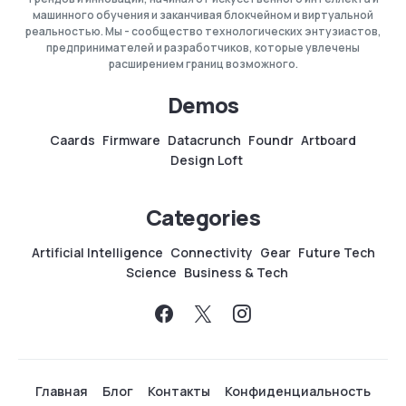
машинного обучения и заканчивая блокчейном и виртуальной
реальностью. Мы - сообщество технологических энтузиастов,
предпринимателей и разработчиков, которые увлечены
расширением границ возможного.
Demos
Caards
Firmware
Datacrunch
Foundr
Artboard
Design Loft
Categories
Artificial Intelligence
Connectivity
Gear
Future Tech
Science
Business & Tech
Главная
Блог
Контакты
Конфиденциальность