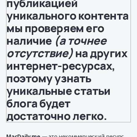
публикацией
уникального контента
мы проверяем его
наличие
(а точнее
отсутствие)
на других
интернет-ресурсах,
поэтому узнать
уникальные статьи
блога будет
достаточно легко.
MacDaily.me
— это некоммерческий ресурс.