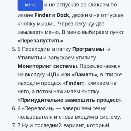
и не отпуская её кликаем по
Alt ⌥
иконе
Finder
в
Dock
, держим не отпуская
кнопку мыши… Через секунду-две
«вылезет» меню. В меню выбираем пункт
«
Перезапустить
».
5
Переходим в папку
Программы
→
Утилиты
и запускаем утилиту
Мониторинг системы
. Переключаемся
на вкладку «
ЦП
» или «
Память
», в списке
находим процесс «
Finder
», кликаем на
него, а потом нажимаем кнопку
«
Принудительно завершить процесс
».
6
«Перелогин» — завершаем сеанс
пользователя и снова входим в систему.
7
Ну и последний вариант, который