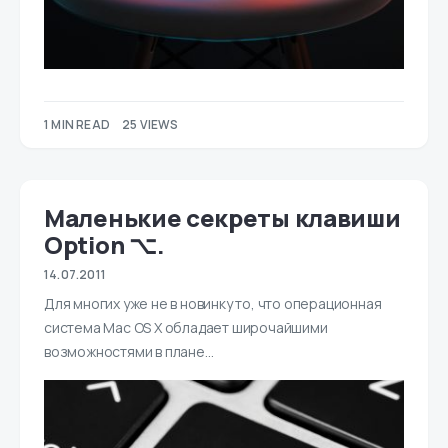
1 MIN READ
25 VIEWS
Маленькие секреты клавиши
Option ⌥.
14.07.2011
Для многих уже не в новинку то, что операционная
система Mac OS X обладает широчайшими
возможностями в плане…