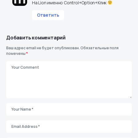
На Lion именно Control+Option+Клик
Ответить
Добавить комментарий
Ваш адрес email не будет опубликован.
Обязательные поля
помечены
*