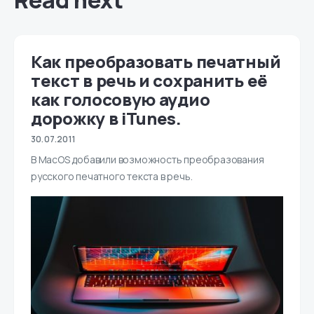
Read next
Как преобразовать печатный
текст в речь и сохранить её
как голосовую аудио
дорожку в iTunes.
30.07.2011
В MacOS добавили возможность преобразования
русского печатного текста в речь.