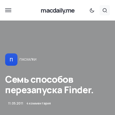
macdaily.me
П
ПАСХАЛКИ
Семь способов
перезапуска Finder.
11.05.2011
4 комментария