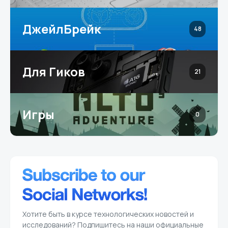
ДжейлБрейк
48
Для Гиков
21
Игры
0
Хотите быть в курсе технологических новостей и
исследований? Подпишитесь на наши официальные