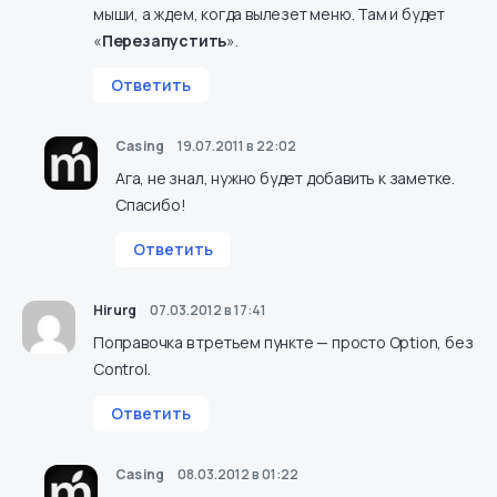
мыши, а ждем, когда вылезет меню. Там и будет
«
Перезапустить
».
Ответить
Casing
19.07.2011 в 22:02
Ага, не знал, нужно будет добавить к заметке.
Спасибо!
Ответить
Hirurg
07.03.2012 в 17:41
Поправочка в третьем пункте — просто Option, без
Control.
Ответить
Casing
08.03.2012 в 01:22