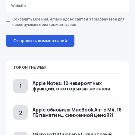
Сохранить моё имя, email и адрес сайта в этом браузере для
последующих моих комментариев.
TOP ON THE WEEK
Apple Notes: 10 невероятных
функций, о которых вы не знали
Apple обновила MacBook Air: с M4, 16
ГБ памяти и… сниженной ценой?!
Microsoft Majorana 1: квантовый