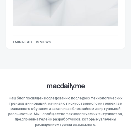
1 MIN READ
15 VIEWS
macdaily.me
Наш блог посвящен исследованию последних технологических
трендов и инноваций, начиная от искусственного интеллекта и
машинного обучения и заканчивая блокчейном и виртуальной
реальностью. Мы - сообщество технологических энтузиастов,
предпринимателей и разработчиков, которые увлечены
расширением границ возможного.