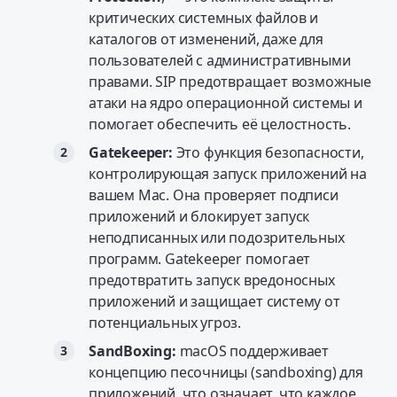
критических системных файлов и
каталогов от изменений, даже для
пользователей с административными
правами. SIP предотвращает возможные
атаки на ядро операционной системы и
помогает обеспечить её целостность.
Gatekeeper:
Это функция безопасности,
контролирующая запуск приложений на
вашем Mac. Она проверяет подписи
приложений и блокирует запуск
неподписанных или подозрительных
программ. Gatekeeper помогает
предотвратить запуск вредоносных
приложений и защищает систему от
потенциальных угроз.
SandBoxing:
macOS поддерживает
концепцию песочницы (sandboxing) для
приложений, что означает, что каждое