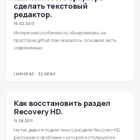
сделать текстовый
редактор.
16.02.2013
Интересная особенность обнаружилась на
просторах github. Как оказалось, основная часть
современных…
1 MIN READ
32 VIEWS
Как восстановить раздел
Recovery HD.
15.08.2011
Не так давно я поднял тему о разделе Recovery HD,
рассказал о проблеме с которой я столкнулся и