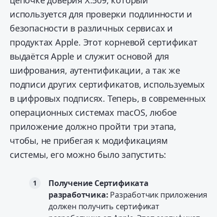
цепочке доверия X.509, который
используется для проверки подлинности и
безопасности в различных сервисах и
продуктах Apple. Этот корневой сертификат
выдаётся Apple и служит основой для
шифрования, аутентификации, а так же
подписи других сертификатов, используемых
в цифровых подписях. Теперь, в современных
операционных системах macOS, любое
приложение должно пройти три этапа,
чтобы, не прибегая к модификациям
системы, его можно было запустить:
Получение Сертификата
разработчика:
Разработчик приложения
должен получить сертификат