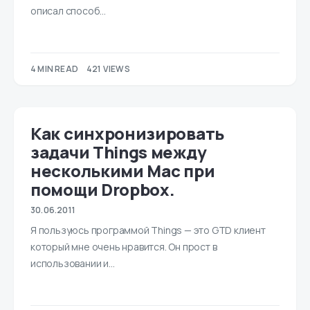
описал способ…
4 MIN READ
421 VIEWS
Как синхронизировать
задачи Things между
несколькими Mac при
помощи Dropbox.
30.06.2011
Я пользуюсь программой Things — это GTD клиент
который мне очень нравится. Он прост в
использовании и…