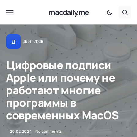
macdaily.me
Д
ДЛЯ ГИКОВ
Цифровые подписи
Apple или почему не
работают многие
программы в
современных MacOS
20.02.2024
No comments