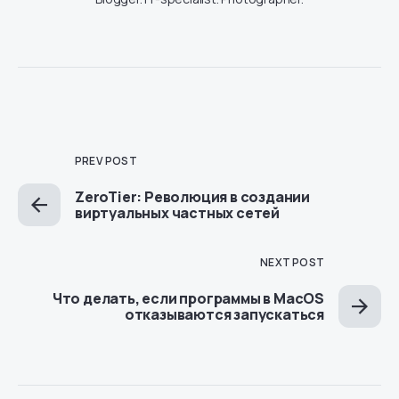
PREV POST
ZeroTier: Революция в создании
виртуальных частных сетей
NEXT POST
Что делать, если программы в MacOS
отказываются запускаться