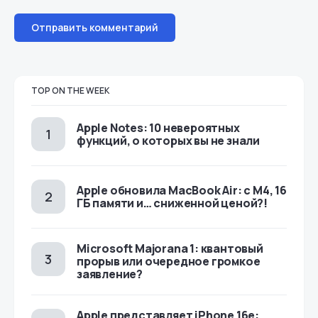
TOP ON THE WEEK
Apple Notes: 10 невероятных
функций, о которых вы не знали
Apple обновила MacBook Air: с M4, 16
ГБ памяти и… сниженной ценой?!
Microsoft Majorana 1: квантовый
прорыв или очередное громкое
заявление?
Apple представляет iPhone 16e: