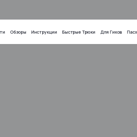
ти
Обзоры
Инструкции
Быстрые Трюки
Для Гиков
Пас