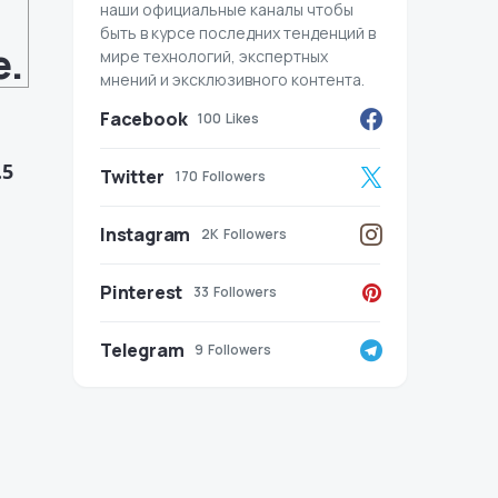
наши официальные каналы чтобы
быть в курсе последних тенденций в
е.
мире технологий, экспертных
мнений и эксклюзивного контента.
Facebook
100
Likes
.5
Twitter
170
Followers
Instagram
2K
Followers
Pinterest
33
Followers
Telegram
9
Followers