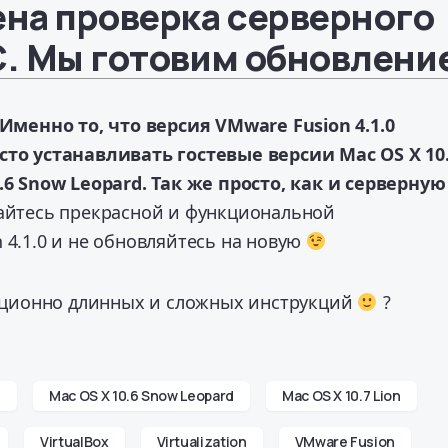
на проверка серверного
. Мы готовим обновлени
Именно то, что версия VMware Fusion 4.1.0
сто устанавливать гостевые версии Mac OS X 10
.6 Snow Leopard. Так же просто, как и серверную
сайтесь прекрасной и функциональной
 4.1.0 и не обновляйтесь на новую
адиционно длинных и сложных инструкций
?
d
Mac OS X 10.6 Snow Leopard
Mac OS X 10.7 Lion
VirtualBox
Virtualization
VMware Fusion