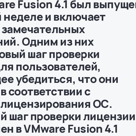
re Fusion 4.1 был выпуще
 неделе и включает
 замечательных
ий. Одним из них
овый шаг проверки
ля пользователей,
е убедиться, что они
в соответствии с
 лицензирования ОС.
й шаг проверки лицензии
ен в VMware Fusion 4.1