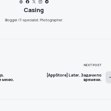
Casing
Blogger. IT-specialist. Photographer.
NEXT POST
gs.
[AppStore] Later. Задачи по
 меню.
времени.