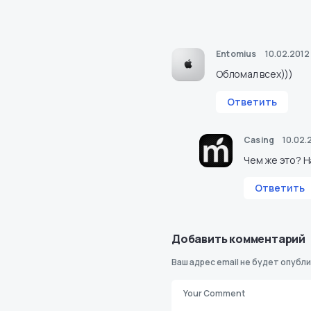
Entomius
10.02.2012 
Обломал всех)))
Ответить
Casing
10.02.
Чем же это? Н
Ответить
Добавить комментарий
Ваш адрес email не будет опубли