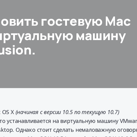
новить гостевую Mac
виртуальную машину
usion.
c OS X
(начиная с версии 10.5 по текущую 10.7)
сто устанавливается на виртуальную машину VMwa
Desktop. Однако стоит сделать немаловажную оговор