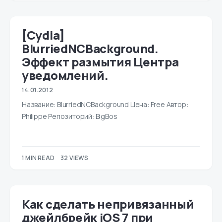
[Cydia]
BlurriedNCBackground.
Эффект размытия Центра
уведомлений.
14.01.2012
Название: BlurriedNCBackground Цена: Free Автор:
Philippe Репозиторий: BigBos
1 MIN READ
32 VIEWS
Как сделать непривязанный
джейлбрейк iOS 7 при