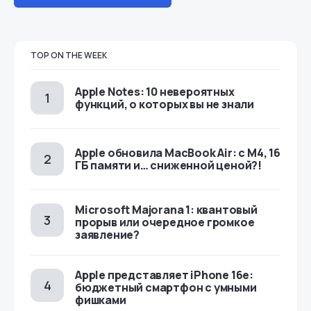
TOP ON THE WEEK
Apple Notes: 10 невероятных
функций, о которых вы не знали
Apple обновила MacBook Air: с M4, 16
ГБ памяти и… сниженной ценой?!
Microsoft Majorana 1: квантовый
прорыв или очередное громкое
заявление?
Apple представляет iPhone 16e:
бюджетный смартфон с умными
фишками