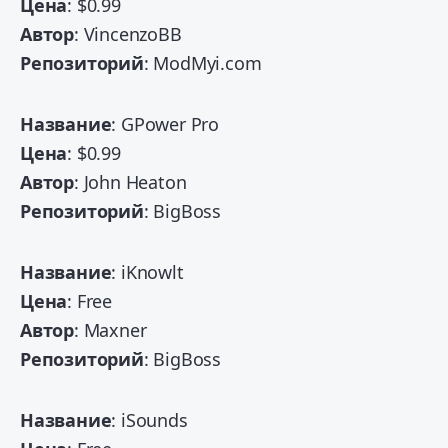
Цена
: $0.99
Автор
: VincenzoBB
Репозиторий
: ModMyi.com
Название
: GPower Pro
Цена
: $0.99
Автор
: John Heaton
Репозиторий
: BigBoss
Название
: iKnowlt
Цена
: Free
Автор
: Maxner
Репозиторий
: BigBoss
Название
: iSounds