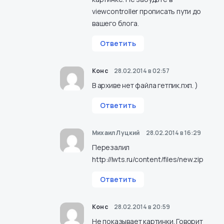
viewcontroller прописать пути до
вашего блога.
Ответить
Конс
28.02.2014 в 02:57
В архиве нет файла гетпик.пхп. )
Ответить
Михаил Луцкий
28.02.2014 в 16:29
Перезалил
http://lwts.ru/content/files/new.zip
Ответить
Конс
28.02.2014 в 20:59
Не показывает картинки. Говорит