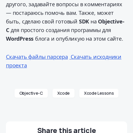
другого, задавайте вопросы в комментариях
— постараюсь помочь вам. Также, может
быть, сделаю свой готовый
SDK
на
Objective-
C
для простого создания программы для
WordPress
блога и опубликую на этом сайте.
Скачать файлы парсера
Скачать исходники
проекта
Objective-C
Xcode
Xcode Lessons
Share this article