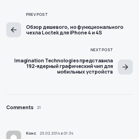
PREV POST
Обзор дешевого, но функционального
чехла Loctek для iPhone 4 и 4S
NEXT POST
Imagination Technologies представила
192-ядерный графический чип для
мобильных устройств
Comments
21
Конс
25.02.2014 в 01:34