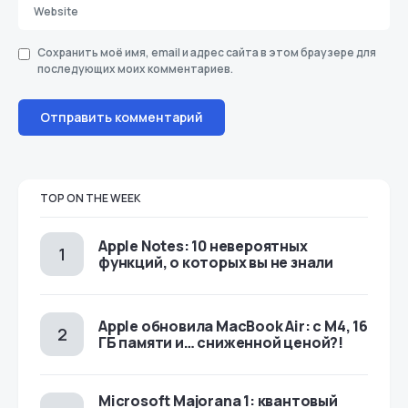
Сохранить моё имя, email и адрес сайта в этом браузере для
последующих моих комментариев.
TOP ON THE WEEK
Apple Notes: 10 невероятных
функций, о которых вы не знали
Apple обновила MacBook Air: с M4, 16
ГБ памяти и… сниженной ценой?!
Microsoft Majorana 1: квантовый