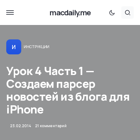
macdaily.me
И
ИНСТРУКЦИИ
Урок 4 Часть 1 —
Создаем парсер
новостей из блога для
iPhone
23.02.2014
21 комментарий