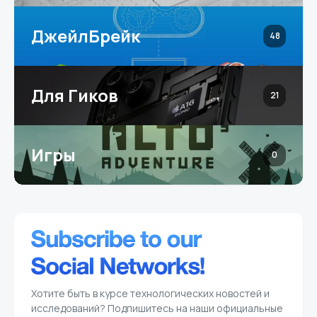
ДжейлБрейк
48
Для Гиков
21
Игры
0
Хотите быть в курсе технологических новостей и
исследований? Подпишитесь на наши официальные