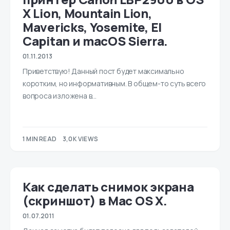
X Lion, Mountain Lion,
Mavericks, Yosemite, El
Capitan и macOS Sierra.
01.11.2013
Приветствую! Данный пост будет максимально
коротким, но информативным. В общем-то суть всего
вопроса изложена в…
1 MIN READ
3,0K VIEWS
Как сделать снимок экрана
(скриншот) в Mac OS X.
01.07.2011