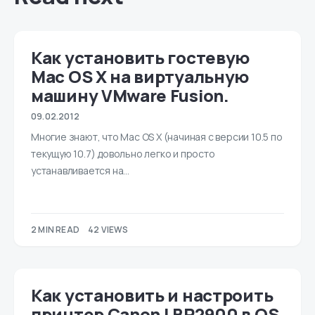
Как установить гостевую
Mac OS X на виртуальную
машину VMware Fusion.
09.02.2012
Многие знают, что Mac OS X (начиная с версии 10.5 по
текущую 10.7) довольно легко и просто
устанавливается на…
2 MIN READ
42 VIEWS
Как установить и настроить
принтер Canon LBP2900 в OS