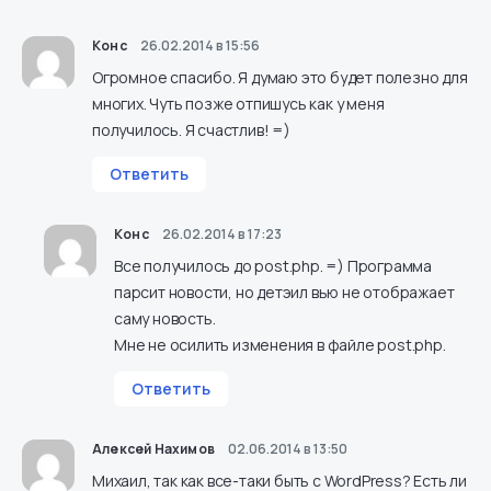
Конс
26.02.2014 в 15:56
Огромное спасибо. Я думаю это будет полезно для
многих. Чуть позже отпишусь как у меня
получилось. Я счастлив! =)
Ответить
Конс
26.02.2014 в 17:23
Все получилось до post.php. =) Программа
парсит новости, но детэил вью не отображает
саму новость.
Мне не осилить изменения в файле post.php.
Ответить
Алексей Нахимов
02.06.2014 в 13:50
Михаил, так как все-таки быть с WordPress? Есть ли