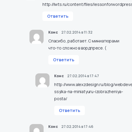
http://lwts.ru/content/files/lessonforwordpress
Ответить
Конс
27.02.2014 в 11:32
Спасибо, работает. C миниатюрами
что-то сложно в вордпресе. (
Ответить
Конс
27.02.2014 в 17:47
http://www.alexzdesign.ru/blog/webdev
ssylka-na-miniatyuru-izobrazheniya-
posta/
Ответить
Конс
27.02.2014 в 17:46