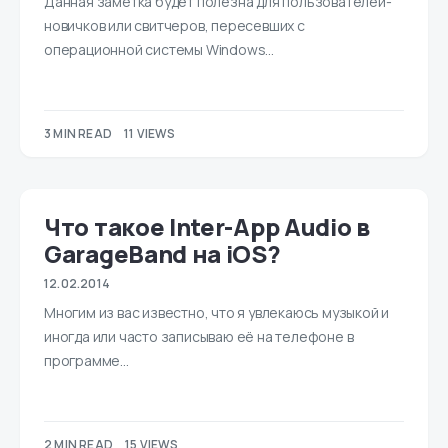
Данная заметка будет полезна для пользователей-
новичков или свитчеров, пересевших с
операционной системы Windows…
3 MIN READ
11 VIEWS
Что такое Inter-App Audio в
GarageBand на iOS?
12.02.2014
Многим из вас известно, что я увлекаюсь музыкой и
иногда или часто записываю её на телефоне в
программе…
2 MIN READ
15 VIEWS