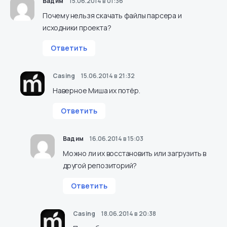
Вадим
15.06.2014 в 01:36
Почему нельзя скачать файлы парсера и
исходники проекта?
Ответить
Casing
15.06.2014 в 21:32
Наверное Миша их потёр.
Ответить
Вадим
16.06.2014 в 15:03
Можно ли их восстановить или загрузить в
другой репозиторий?
Ответить
Casing
18.06.2014 в 20:38