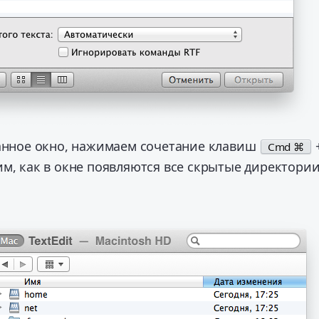
данное окно, нажимаем сочетание клавиш
Cmd ⌘
м, как в окне появляются все скрытые директории