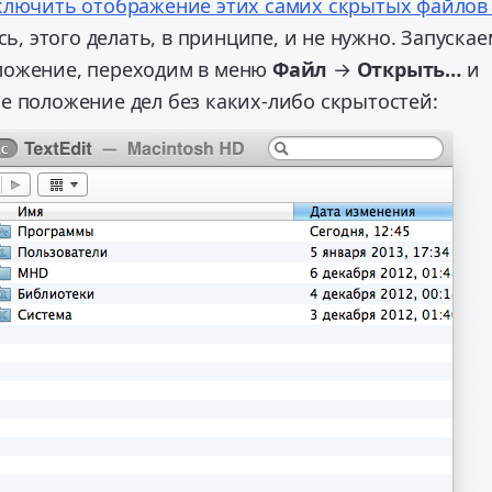
ключить отображение этих самих скрытых файлов
ось, этого делать, в принципе, и не нужно.
Запускае
ложение, переходим в меню
Файл
→
Открыть…
и
е положение дел без каких-либо скрытостей: