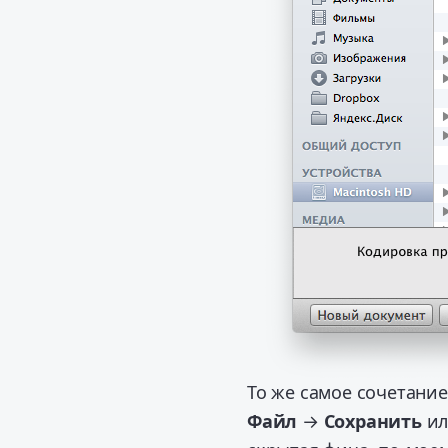
То же самое сочетание
Файл
→
Сохранить
и