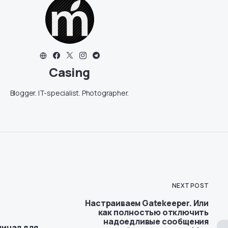
Casing
Blogger. IT-specialist. Photographer.
NEXT POST
Настраиваем Gatekeeper. Или
как полностью отключить
надоедливые сообщения
минал для