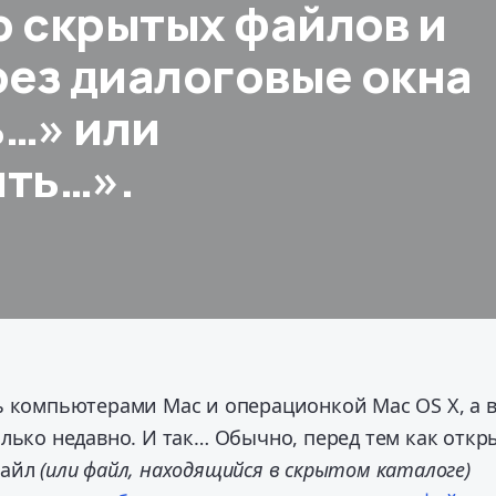
 скрытых файлов и
рез диалоговые окна
…» или
ть…».
ь компьютерами Mac и операционкой Mac OS X, а 
лько недавно. И так… Обычно, перед тем как откр
файл
(или файл, находящийся в скрытом каталоге)