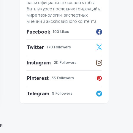
наши официальные каналы чтобы
быть в курсе последних тенденций в
мире технологий, экспертных
мнений и эксклюзивного контента.
Facebook
100
Likes
Twitter
170
Followers
Instagram
2K
Followers
Pinterest
33
Followers
Telegram
9
Followers
я