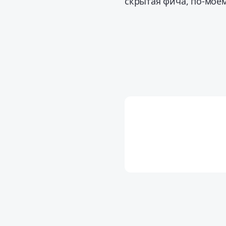
скрытая фича, по-моем