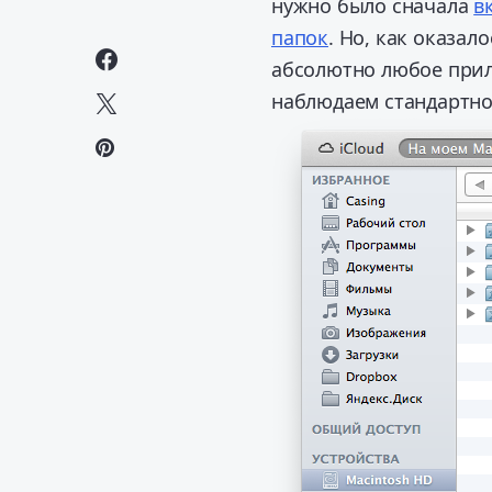
нужно было сначала
в
папок
. Но, как оказал
абсолютно любое при
наблюдаем стандартно