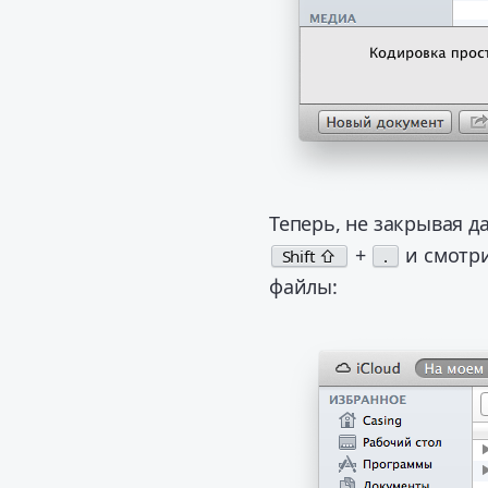
Теперь, не закрывая 
+
и смотри
Shift ⇧
.
файлы: