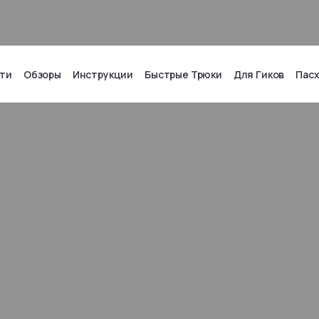
ти
Обзоры
Инструкции
Быстрые Трюки
Для Гиков
Пас