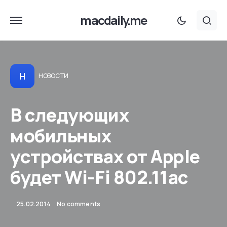
macdaily.me
Н
НОВОСТИ
В следующих
мобильных
устройствах от Apple
будет Wi-Fi 802.11ac
25.02.2014
No comments