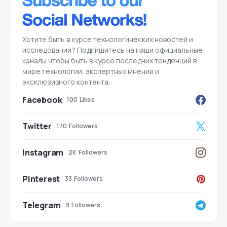
Хотите быть в курсе технологических новостей и
исследований? Подпишитесь на наши официальные
каналы чтобы быть в курсе последних тенденций в
мире технологий, экспертных мнений и
эксклюзивного контента.
Facebook
100
Likes
Twitter
170
Followers
Instagram
2K
Followers
Pinterest
33
Followers
Telegram
9
Followers