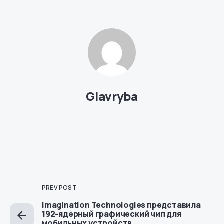
Glavryba
PREV POST
Imagination Technologies представила
192-ядерный графический чип для
мобильных устройств