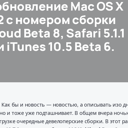
обновление Mac OS X
.2 с номером сборки
oud Beta 8, Safari 5.1.1
 iTunes 10.5 Beta 6.
… Как бы и новость — новостью, а описывать изо д
дно и тоже уже подташнивает. В общем вчера ночь
грузке очередные девелоперские сборки.
В этот ра