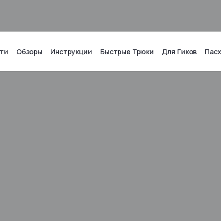
ти
Обзоры
Инструкции
Быстрые Трюки
Для Гиков
Пас