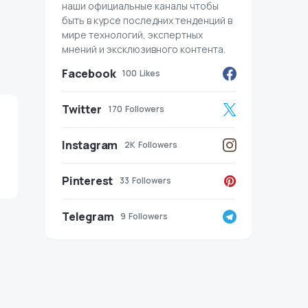
наши официальные каналы чтобы
быть в курсе последних тенденций в
мире технологий, экспертных
мнений и эксклюзивного контента.
Facebook
100
Likes
Twitter
170
Followers
Instagram
2K
Followers
Pinterest
33
Followers
Telegram
9
Followers