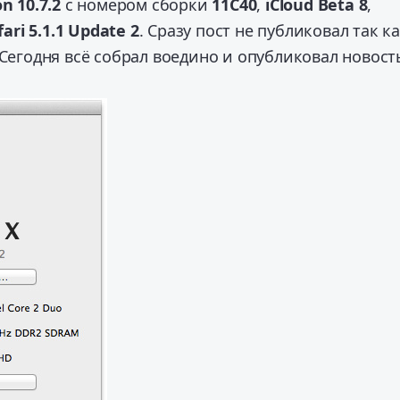
n 10.7.2
с номером сборки
11C40
,
iCloud Beta 8
,
ari 5.1.1 Update 2
. Сразу пост не публиковал так к
 Сегодня всё собрал воедино и опубликовал новост