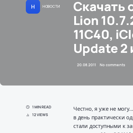
Скачать 
Н
НОВОСТИ
Lion 10.7
11С40, iCl
Update 2 и
20.08.2011
No comments
1 MIN READ
Честно, я уже не могу
12 VIEWS
в день практически о
стали доступными к за