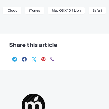
iCloud
iTunes
Mac OS X 10.7 Lion
Safari
Share this article