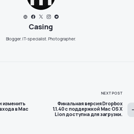
Casing
Blogger. IT-specialist. Photographer.
NEXT POST
и изменить
Финальная версия Dropbox
входа в Mac
1.1.40 с поддержкой Mac OS X
Lion доступна для загрузки.