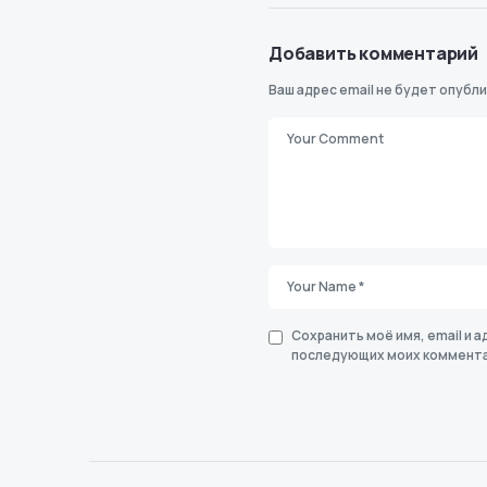
Добавить комментарий
Ваш адрес email не будет опубли
Сохранить моё имя, email и а
последующих моих коммента