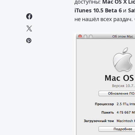
доступны:
Mac OS X Lio
iTunes 10.5 Beta 6
и
Saf
не нашёл всех раздач.