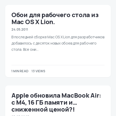
Обои для рабочего стола из
Mac OS X Lion.
24.05.2011
В последней сборке Mac OS X Lion для разработчиков
добавилось с десяток новых обоев для рабочего
стола. Все они…
1 MIN READ
13 VIEWS
Apple обновила MacBook Air:
с M4, 16 ГБ памяти и…
сниженной ценой?!