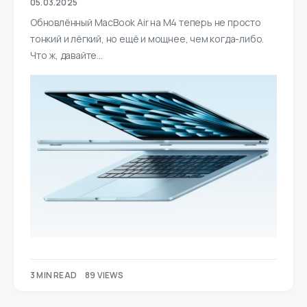
05.03.2025
Обновлённый MacBook Air на M4 теперь не просто
тонкий и лёгкий, но ещё и мощнее, чем когда-либо.
Что ж, давайте…
3 MIN READ
89 VIEWS