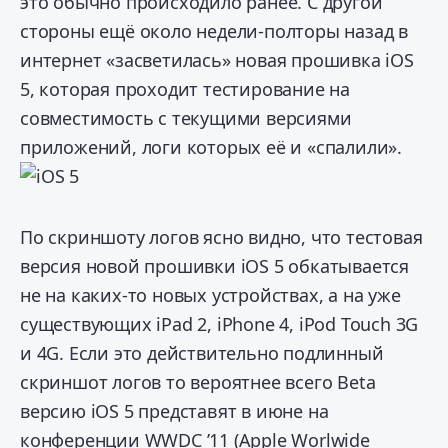
это обычно происходило ранее. С другой
стороны ещё около недели-полторы назад в
интернет «засветилась» новая прошивка iOS
5, которая проходит тестирование на
совместимость с текущими версиями
приложений, логи которых её и «спалили».
По скриншоту логов ясно видно, что тестовая
версия новой прошивки iOS 5 обкатывается
не на каких-то новых устройствах, а на уже
существующих iPad 2, iPhone 4, iPod Touch 3G
и 4G. Если это действительно подлинный
скриншот логов то вероятнее всего Beta
версию iOS 5 представят в июне на
конференции WWDC ’11 (Apple Worlwide