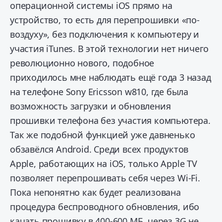
операционной системы iOS прямо на
устройство, то есть для перепрошивки «по-
воздуху», без подключения к компьютеру и
участия iTunes. В этой технологии нет ничего
революционно нового, подобное
приходилось мне наблюдать ещё года 3 назад
на телефоне Sony Ericsson w810, где была
возможность загрузки и обновления
прошивки телефона без участия компьютера.
Так же подобной функцией уже давненько
обзавёлся Android. Среди всех продуктов
Apple, работающих на iOS, только Apple TV
позволяет перепрошивать себя через Wi-Fi.
Пока непонятно как будет реализована
процедура беспроводного обновления, ибо
качать прошивку в 400-600 МБ через 3G не