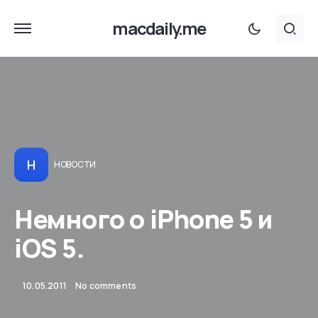
macdaily.me
Н
НОВОСТИ
Немного о iPhone 5 и
iOS 5.
10.05.2011
No comments