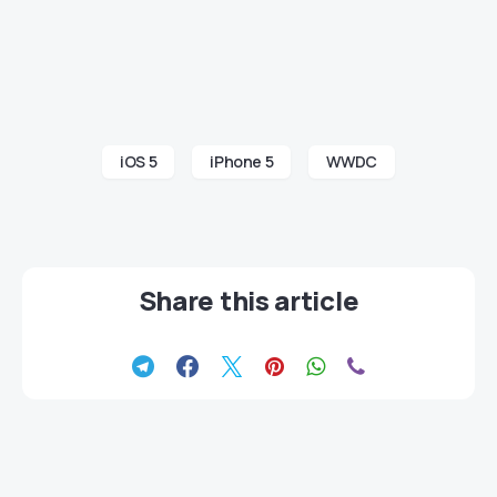
iOS 5
iPhone 5
WWDC
Share this article