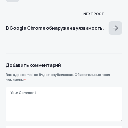
NEXT POST
В Google Chrome обнаружена уязвимость.
Добавить комментарий
Ваш адрес email не будет опубликован.
Обязательные поля
помечены
*