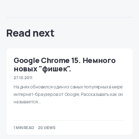
Read next
Google Chrome 15. Немного
новых "фишек".
27.10.2011
На днях обновился один из самых популярных в мире
интернет-браузеров от Google. Рассказывать как он
называется…
1 MIN READ
20 VIEWS