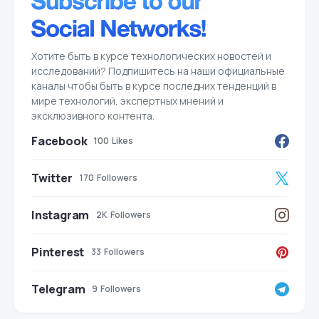
Хотите быть в курсе технологических новостей и
исследований? Подпишитесь на наши официальные
каналы чтобы быть в курсе последних тенденций в
мире технологий, экспертных мнений и
эксклюзивного контента.
Facebook
100
Likes
Twitter
170
Followers
Instagram
2K
Followers
Pinterest
33
Followers
Telegram
9
Followers