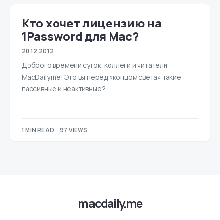
Кто хочет лицензию на
1Password для Mac?
20.12.2012
Доброго времени суток, коллеги и читатели
MacDaily.me! Это вы перед «концом света» такие
пассивные и неактивные?…
1 MIN READ
97 VIEWS
macdaily.me