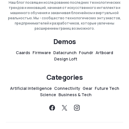
Наш блог посвящен исследованию последних технологических
трендов и инноваций, начиная от искусственного интеллекта и
машинного обучения и заканчивая блокчейном и виртуальной
реальностью. Мы - сообщество технологических энтузиастов,
предпринимателей и разработчиков, которые увлечены
расширением границ возможного.
Demos
Caards
Firmware
Datacrunch
Foundr
Artboard
Design Loft
Categories
Artificial Intelligence
Connectivity
Gear
Future Tech
Science
Business & Tech