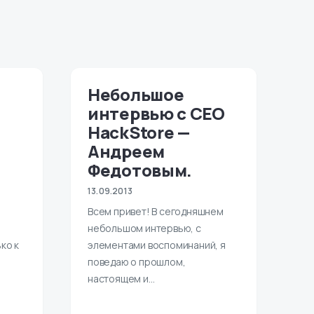
Небольшое
интервью с CEO
HackStore —
Андреем
Федотовым.
13.09.2013
Всем привет! В сегодняшнем
небольшом интервью, с
ко к
элементами воспоминаний, я
поведаю о прошлом,
настоящем и…