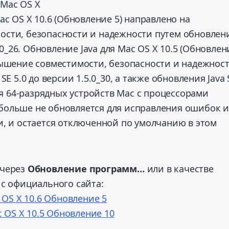
ac OS X 10.6 (Обновление 5) направлено на
сти, безопасности и надежности путем обновлен
6.0_26. Обновление Java для Mac OS X 10.5 (Обновлен
вышение совместимости, безопасности и надежнос
SE 5.0 до версии 1.5.0_30, а также обновления Java 
для 64-разрядных устройств Mac с процессорами
.2 больше не обновляется для исправления ошибок и
и, и остается отключенной по умолчанию в этом
 через
Обновление программ…
или в качестве
 с официального сайта:
 OS X 10.6 Обновление 5
c OS X 10.5 Обновление 10