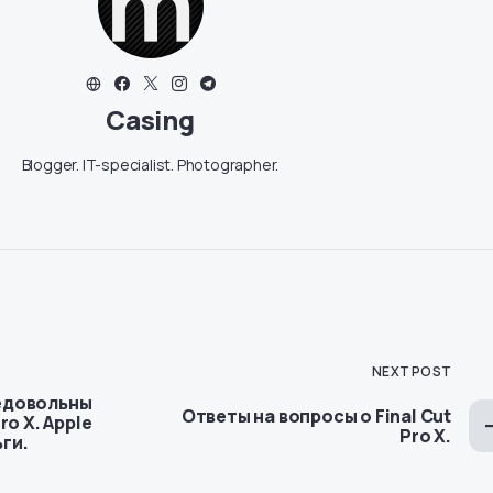
Casing
Blogger. IT-specialist. Photographer.
NEXT POST
едовольны
Ответы на вопросы о Final Cut
ro X. Apple
Pro X.
ги.