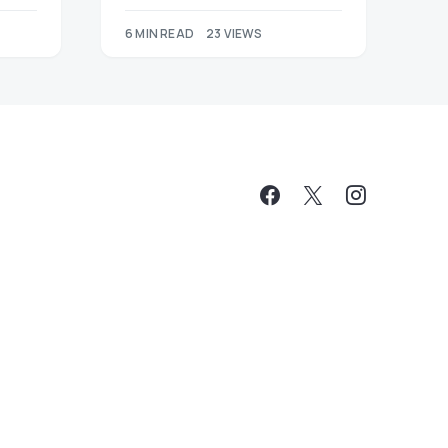
6 MIN READ
23 VIEWS