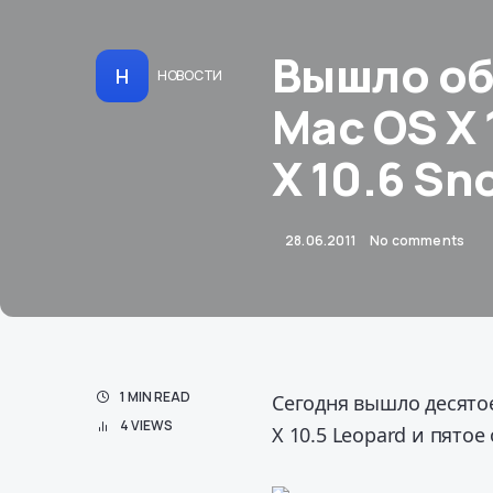
Вышло об
Н
НОВОСТИ
Mac OS X 
X 10.6 Sn
28.06.2011
No comments
1 MIN READ
Сегодня вышло десято
4 VIEWS
X 10.5 Leopard и пятое