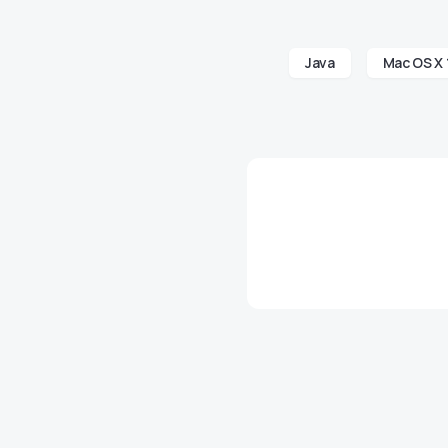
Java
Mac OS X 