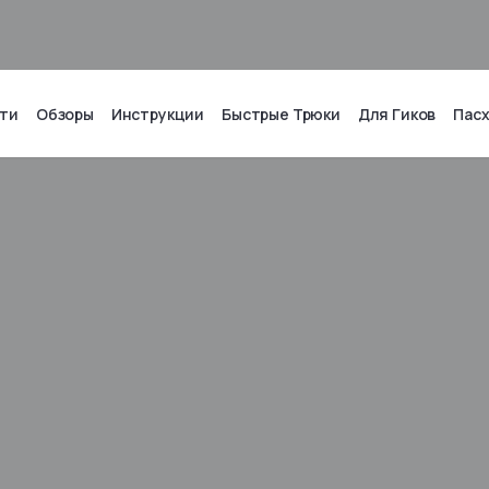
ти
Обзоры
Инструкции
Быстрые Трюки
Для Гиков
Пас