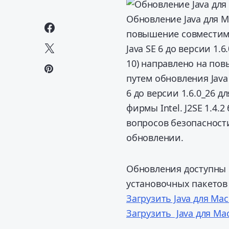
Обновление Java для M
повышение совместимо
Java SE 6 до версии 1.
10) направлено на по
путем обновления Java 
6 до версии 1.6.0_26 
фирмы Intel. J2SE 1.4
вопросов безопасност
обновлении.
Обновления доступны
установочных пакетов
Загрузить Java для Mac
Загрузить Java для Ma