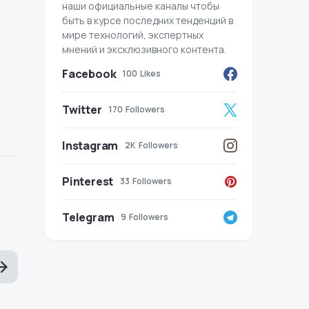
наши официальные каналы чтобы
быть в курсе последних тенденций в
мире технологий, экспертных
мнений и эксклюзивного контента.
Facebook
100
Likes
Twitter
170
Followers
Instagram
2K
Followers
Pinterest
33
Followers
Telegram
9
Followers