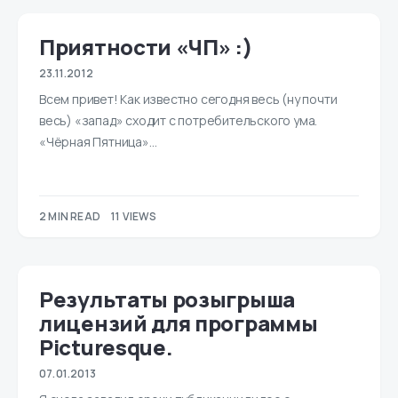
Приятности «ЧП» :)
23.11.2012
Всем привет! Как известно сегодня весь (ну почти
весь) «запад» сходит с потребительского ума.
«Чёрная Пятница»…
2 MIN READ
11 VIEWS
Результаты розыгрыша
лицензий для программы
Picturesque.
07.01.2013