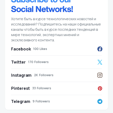
Хотите быть в курсе технологических новостей и
исследований? Подпишитесь на наши официальные
каналы чтобы быть в курсе последних тенденций в
мире технологий, экспертных мнений и
эксклюзивного контента.
Facebook
100
Likes
Twitter
170
Followers
Instagram
2K
Followers
Pinterest
33
Followers
Telegram
9
Followers