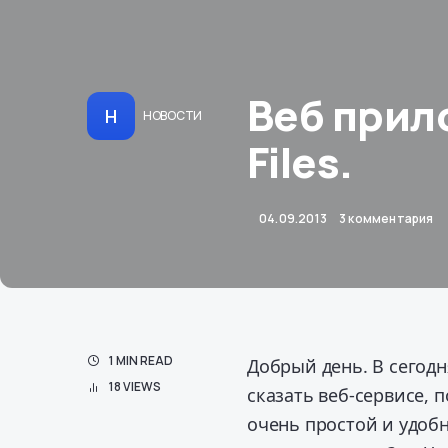
Веб прил
Н
НОВОСТИ
Files.
04.09.2013
3 комментария
1 MIN READ
Добрый день. В сегодн
18 VIEWS
сказать веб-сервисе, 
очень простой и удобн