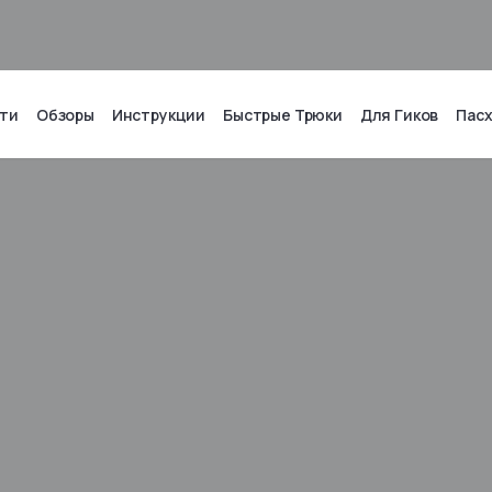
ти
Обзоры
Инструкции
Быстрые Трюки
Для Гиков
Пас