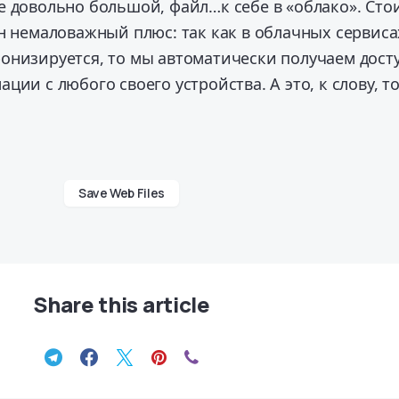
е довольно большой, файл…к себе в «облако». Сто
н немаловажный плюс: так как в облачных сервиса
онизируется, то мы автоматически получаем дост
ции с любого своего устройства. А это, к слову, т
Save Web Files
Share this article