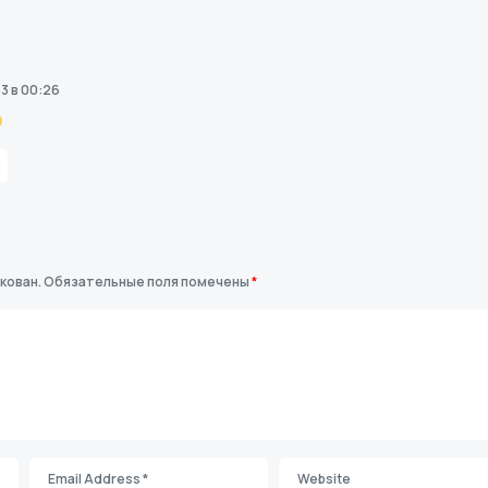
3 в 00:26
кован.
Обязательные поля помечены
*