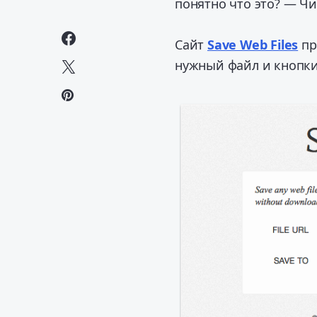
понятно что это? — Ч
Сайт
Save Web Files
пр
нужный файл и кнопки