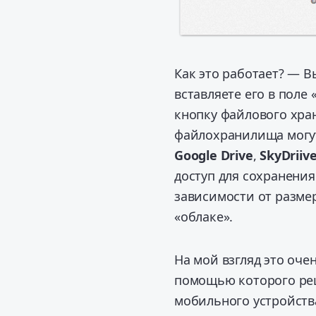
Как это работает? — В
вставляете его в поле 
кнопку файлового хран
файлохранилища могут
Google Drive
,
SkyDriiv
доступ для сохранения
зависимости от разме
«облаке».
На мой взгляд это оч
помощью которого ре
мобильного устройств