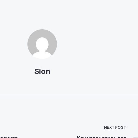
Sion
NEXT POST
сенняя
Как установить два