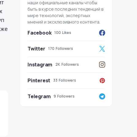
ит
наши официальные каналы чтобы
быть в курсе последних тенденций в
х
мире технологий, экспертных
уп
мнений и эксклюзивного контента.
оже
Facebook
100
Likes
Twitter
170
Followers
Instagram
2K
Followers
Pinterest
33
Followers
Telegram
9
Followers