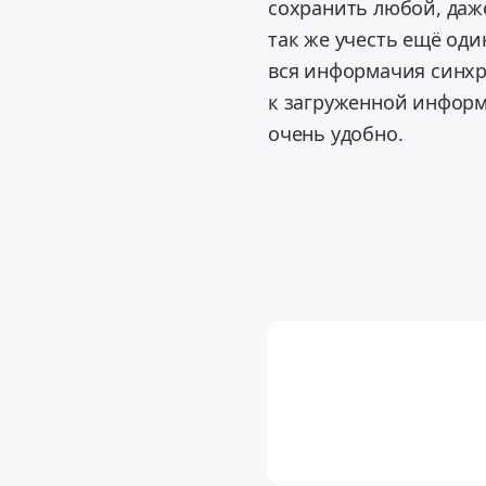
сохранить любой, даж
так же учесть ещё оди
вся информачия синхр
к загруженной информа
очень удобно.