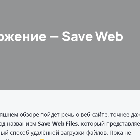
ожение — Save Web
яшнем обзоре пойдет речь о веб-сайте, точнее да
под названием
Save Web Files
, который представляе
ый способ удалённой загрузки файлов. Пока не