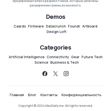
предпринимателей и разработчиков, которые увлечены
расширением границ возможного.
Demos
Caards
Firmware
Datacrunch
Foundr
Artboard
Design Loft
Categories
Artificial Intelligence
Connectivity
Gear
Future Tech
Science
Business & Tech
Главная
Блог
Контакты
Конфиденциальность
Copyright © 2024 MacDaily.me. All rights reserved.