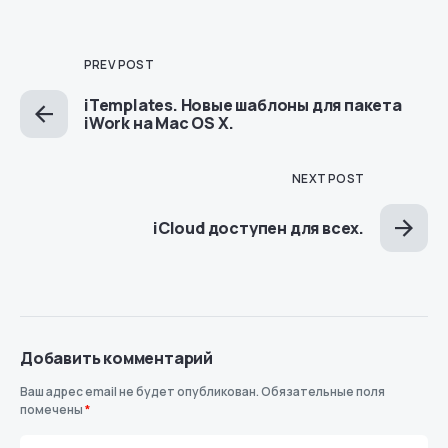
PREV POST
iTemplates. Новые шаблоны для пакета
iWork на Mac OS X.
NEXT POST
iCloud доступен для всех.
Добавить комментарий
Ваш адрес email не будет опубликован.
Обязательные поля
помечены
*