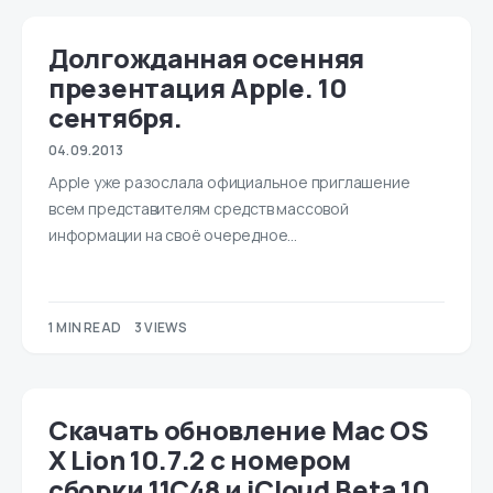
Долгожданная осенняя
презентация Apple. 10
сентября.
04.09.2013
Apple уже разослала официальное приглашение
всем представителям средств массовой
информации на своё очередное…
1 MIN READ
3 VIEWS
Скачать обновление Mac OS
X Lion 10.7.2 с номером
сборки 11С48 и iCloud Beta 10.