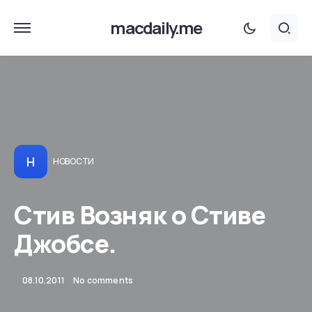
macdaily.me
Н
НОВОСТИ
Стив Возняк о Стиве
Джобсе.
08.10.2011
No comments