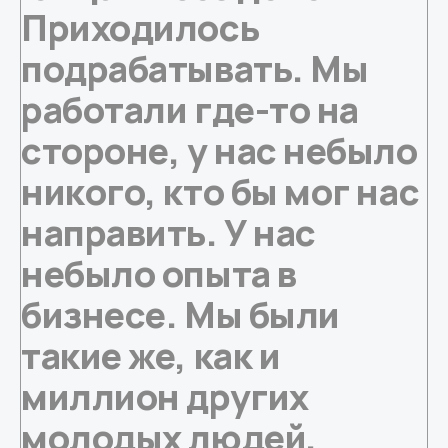
Приходилось
подрабатывать. Мы
работали где-то на
стороне, у нас небыло
никого, кто бы мог нас
направить. У нас
небыло опыта в
бизнесе. Мы были
такие же, как и
миллион других
молодых людей,