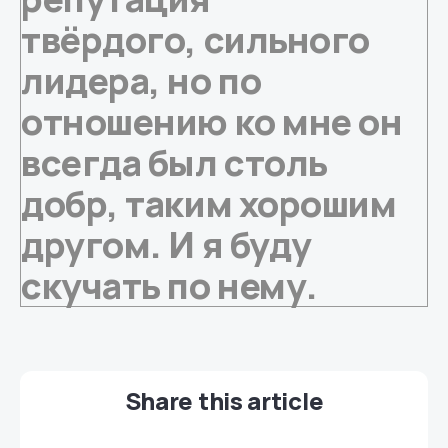
твёрдого, сильного
лидера, но по
отношению ко мне он
всегда был столь
добр, таким хорошим
другом. И я буду
скучать по нему.
Share this article