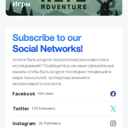
Игры
0
Хотите быть в курсе технологических новостей и
исследований? Подпишитесь на наши официальные
каналы чтобы быть в курсе последних тенденций в
мире технологий, экспертных мнений и
эксклюзивного контента.
Facebook
100
Likes
Twitter
170
Followers
Instagram
2K
Followers