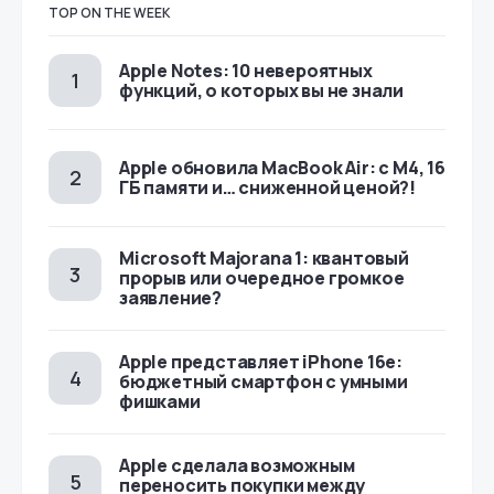
TOP ON THE WEEK
Apple Notes: 10 невероятных
функций, о которых вы не знали
Apple обновила MacBook Air: с M4, 16
ГБ памяти и… сниженной ценой?!
Microsoft Majorana 1: квантовый
прорыв или очередное громкое
заявление?
Apple представляет iPhone 16e:
бюджетный смартфон с умными
фишками
Apple сделала возможным
переносить покупки между