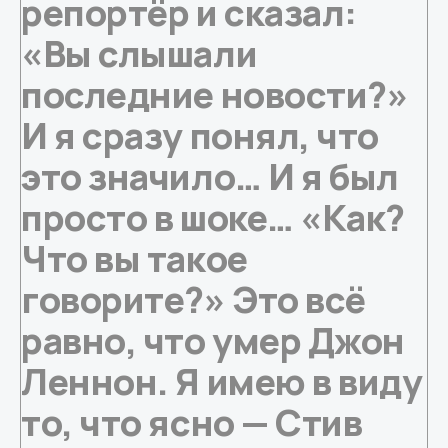
репортёр и сказал:
«Вы слышали
последние новости?»
И я сразу понял, что
это значило…
И я был
просто в шоке… «Как?
Что вы такое
говорите?» Это всё
равно, что умер Джон
Леннон. Я имею в виду
то, что ясно — Стив