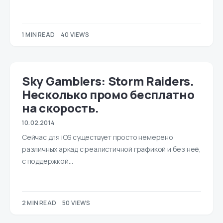
1 MIN READ
40 VIEWS
Sky Gamblers: Storm Raiders.
Несколько промо бесплатно
на скорость.
10.02.2014
Сейчас для iOS существует просто немерено
различных аркад с реалистичной графикой и без неё,
с поддержкой…
2 MIN READ
50 VIEWS