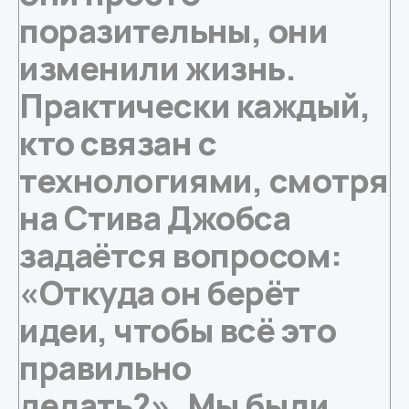
поразительны, они
изменили жизнь.
Практически каждый,
кто связан с
технологиями, смотря
на Стива Джобса
задаётся вопросом:
«Откуда он берёт
идеи, чтобы всё это
правильно
делать?». Мы были