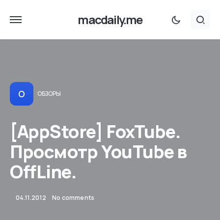
macdaily.me
О
ОБЗОРЫ
[AppStore] FoxTube.
Просмотр YouTube в
OffLine.
04.11.2012
No comments