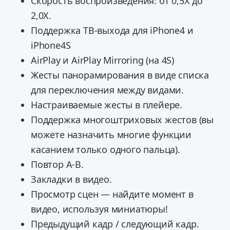
Скорость воспроизведения: от 0,5X до
2,0X.
Поддержка ТВ-выхода для iPhone4 и
iPhone4S
AirPlay и AirPlay Mirroring (на 4S)
Жесты панорамирования в виде списка
для переключения между видами.
Настраиваемые жесты в плейере.
Поддержка многоштриховых жестов (вы
можете назначить многие функции
касанием только одного пальца).
Повтор A-B.
Закладки в видео.
Просмотр сцен — найдите момент в
видео, используя миниатюры!
Предыдущий кадр / следующий кадр.