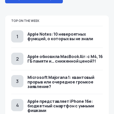
TOP ON THE WEEK
Apple Notes: 10 невероятных
функций, о которых вы не знали
Apple обновила MacBook Air: с M4, 16
ГБ памяти и… сниженной ценой?!
Microsoft Majorana 1: квантовый
прорыв или очередное громкое
заявление?
Apple представляет iPhone 16e:
бюджетный смартфон с умными
фишками