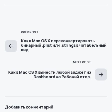
PREV POST
Как в Mac OS X переконвертировать
бинарный .plist или .strings в читабельный
вид.
NEXT POST
Как в Mac OS X вынести любой виджет из
Dashboard на Рабочий стол.
Добавить комментарий