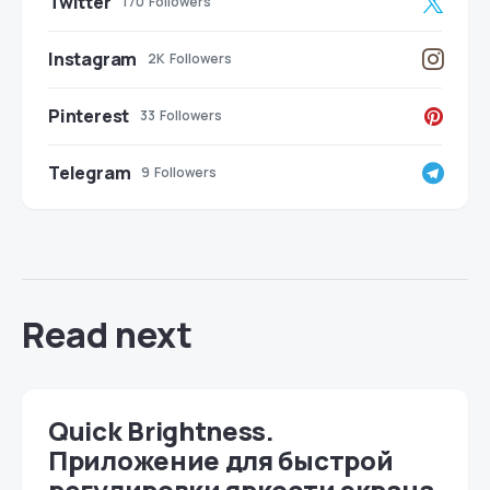
Twitter
170
Followers
Instagram
2K
Followers
Pinterest
33
Followers
Telegram
9
Followers
Read next
Quick Brightness.
Приложение для быстрой
регулировки яркости экрана