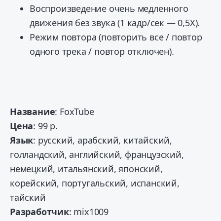
Воспроизведение очень медленного
движения без звука (1 кадр/сек — 0,5X).
Режим повтора (повторить все / повтор
одного трека / повтор отключен).
Название
: FoxTube
Цена
: 99 р.
Язык
: русский, арабский, китайский,
голландский, английский, французский,
немецкий, итальянский, японский,
корейский, португальский, испанский,
тайский
Разработчик
: mix1009