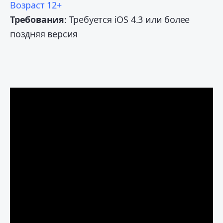
Возраст 12+
Требования
: Требуется iOS 4.3 или более
поздняя версия