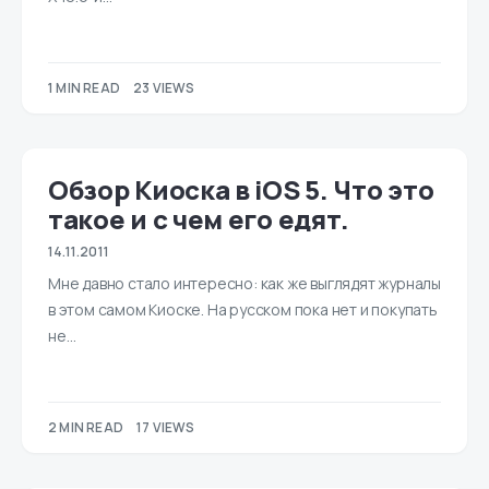
1 MIN READ
23 VIEWS
Обзор Киоска в iOS 5. Что это
такое и с чем его едят.
14.11.2011
Мне давно стало интересно: как же выглядят журналы
в этом самом Киоске. На русском пока нет и покупать
не…
2 MIN READ
17 VIEWS