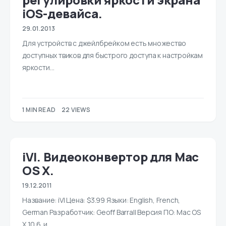
iOS-девайса.
29.01.2013
Для устройств с джейлбрейком есть множество
доступных твиков для быстрого доступа к настройкам
яркости…
1 MIN READ
22 VIEWS
iVI. Видеоконвертор для Mac
OS X.
19.12.2011
Название: iVI Цена: $3.99 Языки: English, French,
German Разработчик: Geoff Barrall Версия ПО: Mac OS
X 10.6 и…