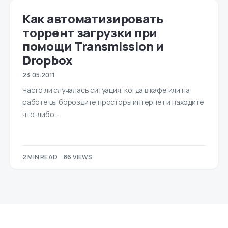
Как автоматизировать
торрент загрузки при
помощи Transmission и
Dropbox
23.05.2011
Часто ли случалась ситуация, когда в кафе или на
работе вы бороздите просторы интернет и находите
что-либо…
2 MIN READ
86 VIEWS