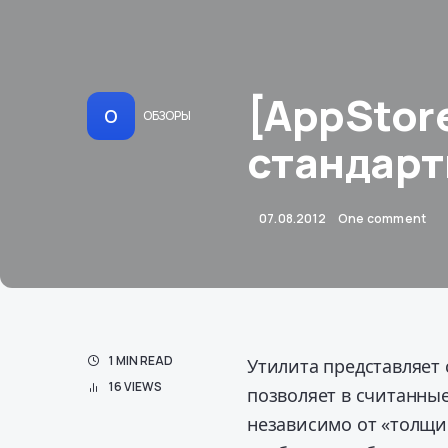
[AppStore
О
ОБЗОРЫ
стандарт
07.08.2012
One comment
1 MIN READ
Утилита представляет
16 VIEWS
позволяет в считанные
независимо от «толщи