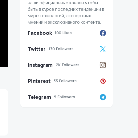
наши официальные каналы чтобы
быть в курсе последних тенденций в
мире технологий, экспертных
мнений и эксклюзивного контента.
Facebook
100
Likes
Twitter
170
Followers
Instagram
2K
Followers
Pinterest
33
Followers
Telegram
9
Followers