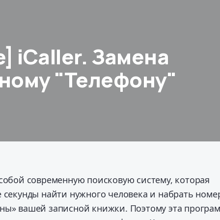
] iCaller. Замена
ному "Телефону"
 собой современную поисковую систему, которая
 секунды найти нужного человека и набрать номе
ны» вашей записной книжки. Поэтому эта програ