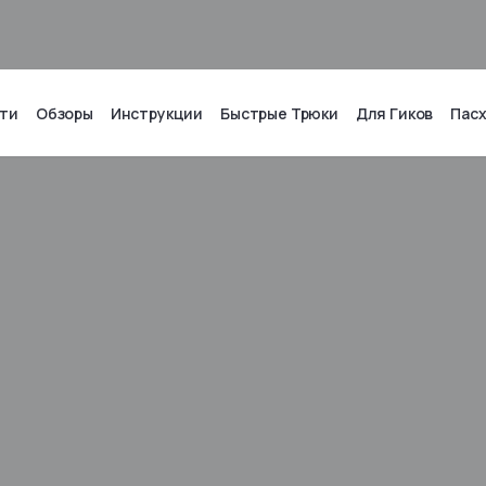
ти
Обзоры
Инструкции
Быстрые Трюки
Для Гиков
Пас