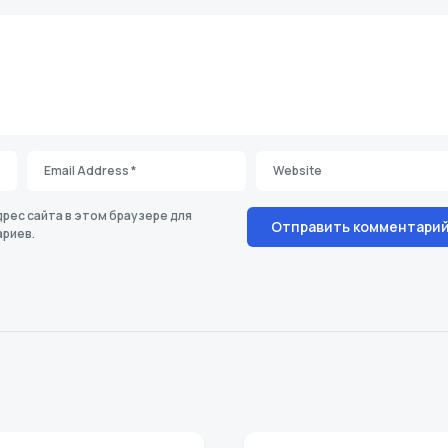
дрес сайта в этом браузере для
риев.