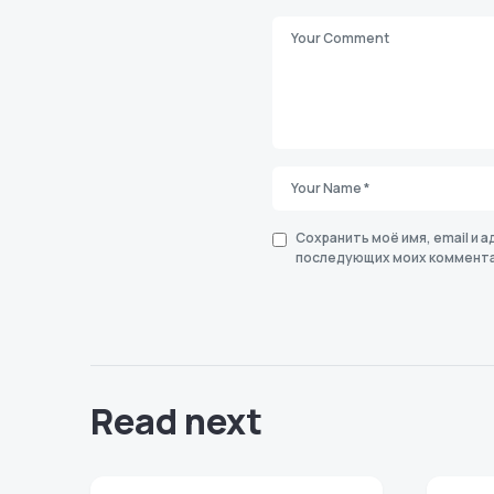
Сохранить моё имя, email и а
последующих моих коммента
Read next