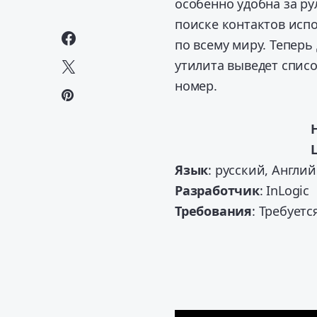
особенно удобна за ру
поиске контактов испо
по всему миру. Теперь
утилита выведет списо
номер.
Язык
: русский, Англи
Разработчик
: InLogic
Требования
: Требуетс