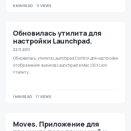
6 MIN READ
11 VIEWS
Обновилась утилита для
настройки Launchpad.
22.11.2011
Обновилась утилита Launchpad Control для настройки
отображения значков Launchpad в Mac OS X Lion.
Утилиту…
1 MIN READ
17 VIEWS
Moves. Приложение для