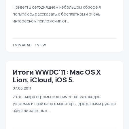
Привет! В сегодняшнем небольшом обзоре я
попытаюсь рассказать о бесплатном и очень
интересном приложении от…
1 MIN READ
1 VIEW
Итоги WWDC'11: Mac OS X
Lion, iCloud, iOS 5.
07.06.2011
Итак, вчера огромное количество маководов
устремили свой взор в мониторы, дрожащими руками
вбивали заветные…