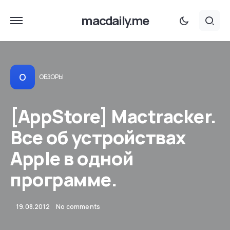
macdaily.me
О
ОБЗОРЫ
[AppStore] Mactracker.
Все об устройствах
Apple в одной
программе.
19.08.2012
No comments