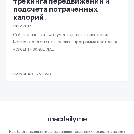
трекинга передвижений и
подсчёта потраченных
калорий.
19.12.2013
Собственно, всё, что умеет делать приложение
Moves отражено в заголовке: программа постоянно
«следит» за вашим…
1 MIN READ
7 VIEWS
macdaily.me
Наш блог посвящен исследованию последних технологических