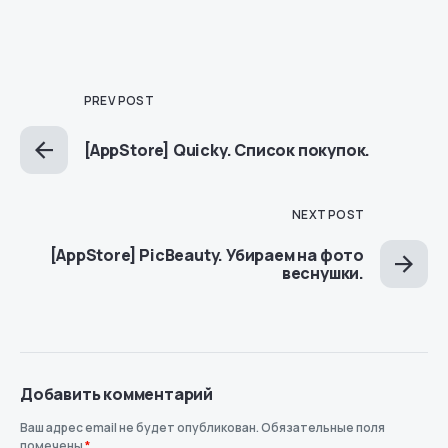
PREV POST
[AppStore] Quicky. Список покупок.
NEXT POST
[AppStore] PicBeauty. Убираем на фото
веснушки.
Добавить комментарий
Ваш адрес email не будет опубликован.
Обязательные поля
помечены
*