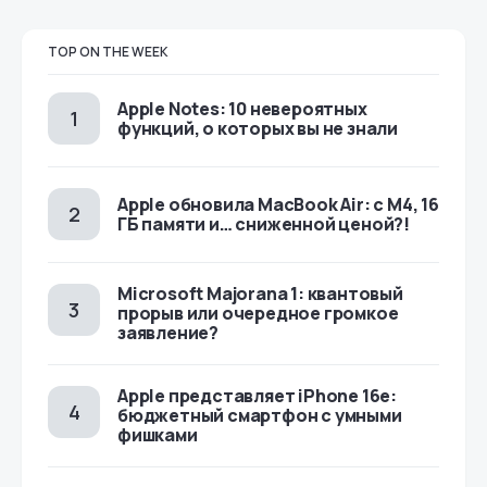
TOP ON THE WEEK
Apple Notes: 10 невероятных
функций, о которых вы не знали
Apple обновила MacBook Air: с M4, 16
ГБ памяти и… сниженной ценой?!
Microsoft Majorana 1: квантовый
прорыв или очередное громкое
заявление?
Apple представляет iPhone 16e:
бюджетный смартфон с умными
фишками