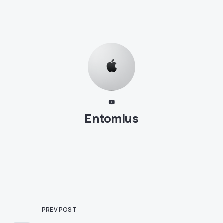
Entomius
PREV POST