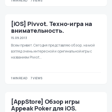
1 MIN READ
7 VIEWS
[iOS] Pivvot. Техно-игра на
внимательность.
15.09.2013
Всем привет. Сегодня представляю обзор, на мой
взгляд очень интересной и оригинальной игры с
названием Pivvot…
1 MIN READ
7 VIEWS
[AppStore] Обзор игры
Appeak Poker для iOS.