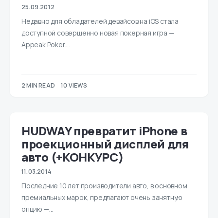
25.09.2012
Недавно для обладателей девайсов на iOS стала
доступной совершенно новая покерная игра —
Appeak Poker.…
2 MIN READ
10 VIEWS
HUDWAY превратит iPhone в
проекционный дисплей для
авто (+КОНКУРС)
11.03.2014
Последние 10 лет производители авто, в основном
премиальных марок, предлагают очень занятную
опцию —…