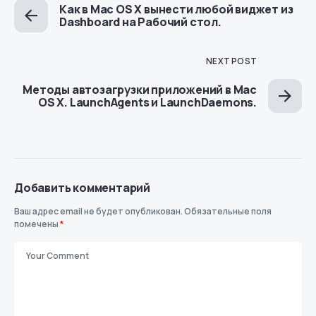
Как в Mac OS X вынести любой виджет из
Dashboard на Рабочий стол.
NEXT POST
Методы автозагрузки приложений в Mac
OS X. LaunchAgents и LaunchDaemons.
Добавить комментарий
Ваш адрес email не будет опубликован.
Обязательные поля
помечены
*