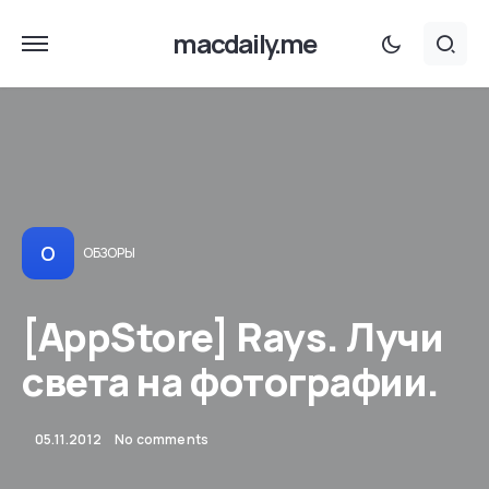
macdaily.me
О
ОБЗОРЫ
[AppStore] Rays. Лучи
света на фотографии.
05.11.2012
No comments