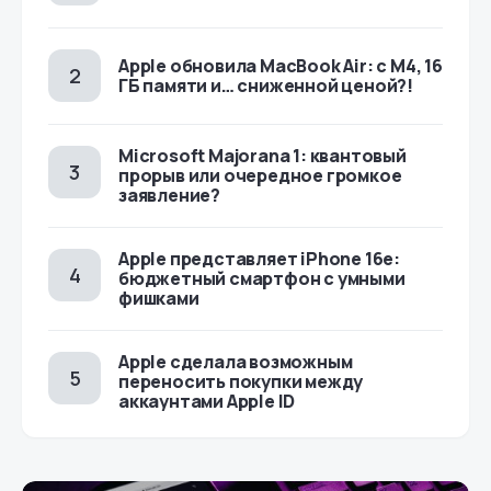
Apple обновила MacBook Air: с M4, 16
ГБ памяти и… сниженной ценой?!
Microsoft Majorana 1: квантовый
прорыв или очередное громкое
заявление?
Apple представляет iPhone 16e:
бюджетный смартфон с умными
фишками
Apple сделала возможным
переносить покупки между
аккаунтами Apple ID