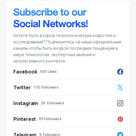
Хотите быть в курсе технологических новостей и
исследований? Подпишитесь на наши официальные
каналы чтобы быть в курсе последних тенденций в
мире технологий, экспертных мнений и
эксклюзивного контента.
Facebook
100
Likes
Twitter
170
Followers
Instagram
2K
Followers
Pinterest
33
Followers
Telegram
9
Followers