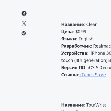
Название
: Clear
Цена
: $0.99
Языки
: English
Разработчик
: Realmac
Устройства
: iPhone 3G
touch (4th generation) 
Версия ПО
: iOS 5.0 и 
Ссылка
:
iTunes Store
Название
: TourWrist