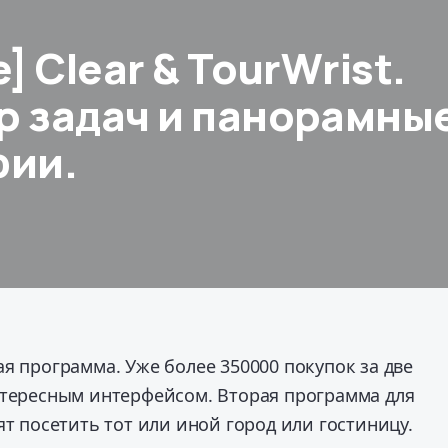
] Clear & TourWrist.
 задач и панорамны
фии.
я программа. Уже более 350000 покупок за две
нтересным интерфейсом. Вторая программа для
ят посетить тот или иной город или гостиницу.