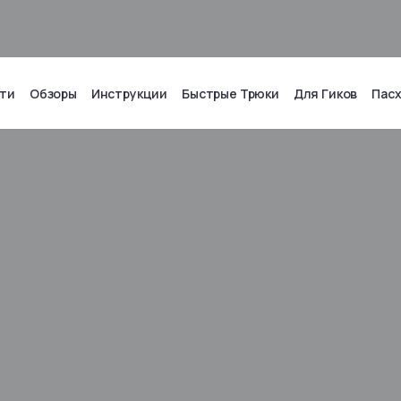
ти
Обзоры
Инструкции
Быстрые Трюки
Для Гиков
Пас