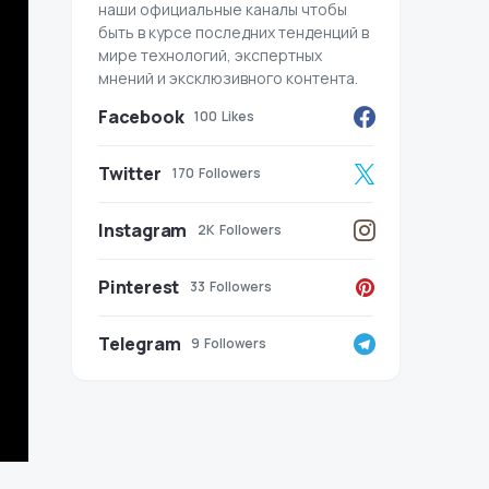
наши официальные каналы чтобы
быть в курсе последних тенденций в
мире технологий, экспертных
мнений и эксклюзивного контента.
Facebook
100
Likes
Twitter
170
Followers
Instagram
2K
Followers
Pinterest
33
Followers
Telegram
9
Followers