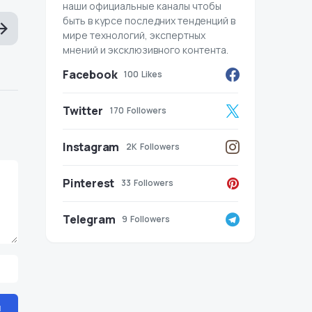
наши официальные каналы чтобы
быть в курсе последних тенденций в
мире технологий, экспертных
мнений и эксклюзивного контента.
Facebook
100
Likes
Twitter
170
Followers
Instagram
2K
Followers
Pinterest
33
Followers
Telegram
9
Followers