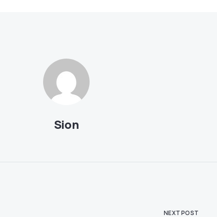
Sion
NEXT POST