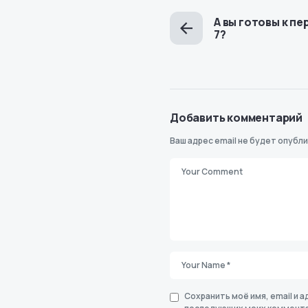
А вы готовы к пе
7?
Добавить комментарий
Ваш адрес email не будет опубли
Сохранить моё имя, email и а