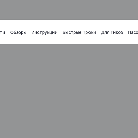
ти
Обзоры
Инструкции
Быстрые Трюки
Для Гиков
Пас