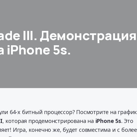
Blade III. Демонстрация
 iPhone 5s.
нули 64-x битный процессор? Посмотрите на график
II
, которая продемонстрирована на
iPhone 5s
. Это
яет!
Игра, конечно же, будет совместима и с боле