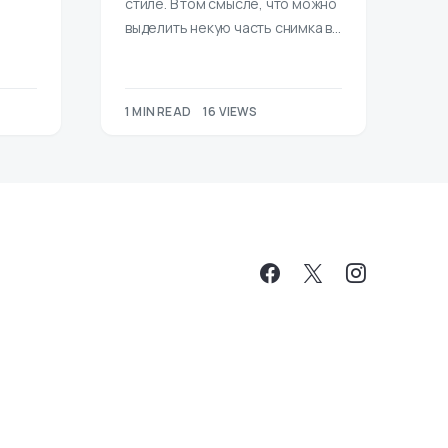
стиле. В том смысле, что можно
выделить некую часть снимка в…
1 MIN READ
16 VIEWS