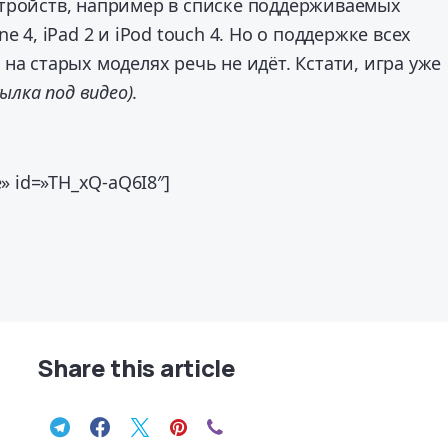
тройств, например в списке поддерживаемых
e 4, iPad 2 и iPod touch 4. Но о поддержке всех
на старых моделях речь не идёт. Кстати, игра уже
сылка под видео)
.
e» id=»TH_xQ-aQ6I8″]
Share this article