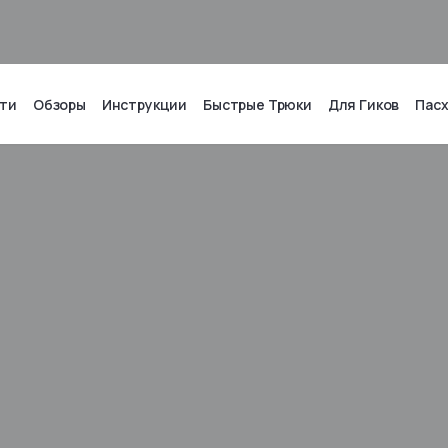
ти
Обзоры
Инструкции
Быстрые Трюки
Для Гиков
Пас