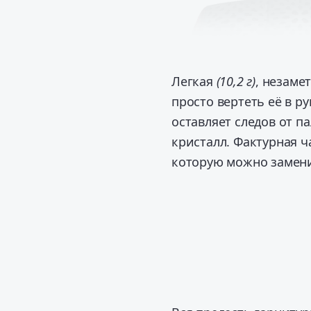
Легкая
(10,2 г)
, незаме
просто вертеть её в р
оставляет следов от п
кристалл. Фактурная ч
которую можно замен