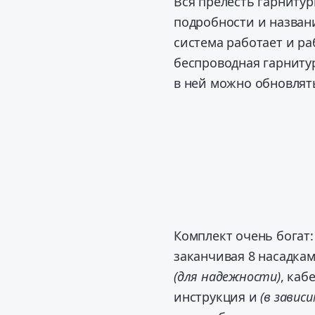
Вся прелесть гарнитур
подробности и назва
система работает и ра
беспроводная гарниту
в ней можно обновлять
Комплект очень богат:
заканчивая 8 насадкам
(для надежности)
, каб
инструкция и
(в завис