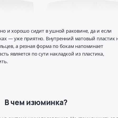
тно и хорошо сидит в ушной раковине, да и если
уках — уже приятно. Внутренний матовый пластик 
альцев, а резная форма по бокам напоминает
асть является по сути накладкой из пластика,
ить.
В чем изюминка?