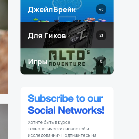
ДжейлБрейк
48
Для Гиков
21
Игры
0
Хотите быть в курсе
технологических новостей и
исследований? Подпишитесь на