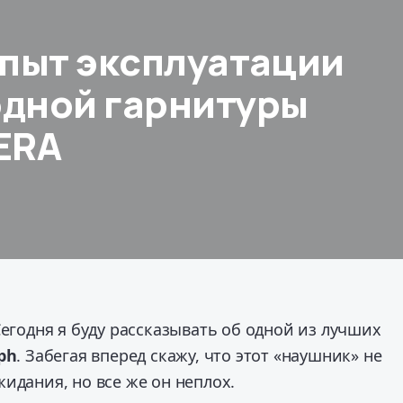
опыт эксплуатации
дной гарнитуры
ERA
Сегодня я буду рассказывать об одной из лучших
iph
. Забегая вперед скажу, что этот «наушник» не
идания, но все же он неплох.