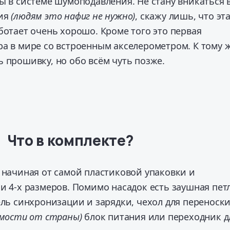
ы в системе шумоподавления. Не стану вникаться 
ния
(людям это нафиг не нужно)
, скажу лишь, что эт
ботает очень хорошо. Кроме того это первая
ра в мире со встроенным акселерометром. К тому 
 прошивку, но обо всём чуть позже.
Что в комплекте?
 начиная от самой пластиковой упаковки и
и 4-х размеров. Помимо насадок есть заушная пет
ель синхронизации и зарядки, чехол для переноски
имости от страны)
блок питания или переходник д