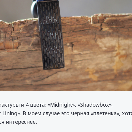
актуры и 4 цвета: «Midnight», «Shadowbox»,
r Lining». В моем случае это черная «плетенка», хот
я интереснее.