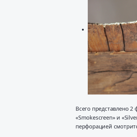
Всего представлено 2 ф
«Smokescreen» и «Silve
перфорацией смотритс