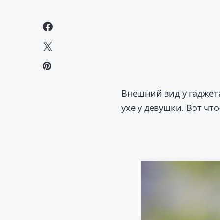
Внешний вид у гаджета
ухе у девушки. Вот чт