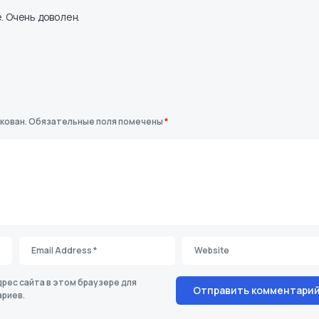
. Очень доволен.
кован.
Обязательные поля помечены
*
дрес сайта в этом браузере для
риев.