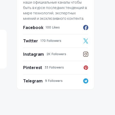
наши официальные каналы чтобы
быть в курсе последних тенденций в
мире технологий, экспертных
мнений и эксклюзивного контента.
Facebook
100
Likes
Twitter
170
Followers
Instagram
2K
Followers
Pinterest
33
Followers
Telegram
9
Followers