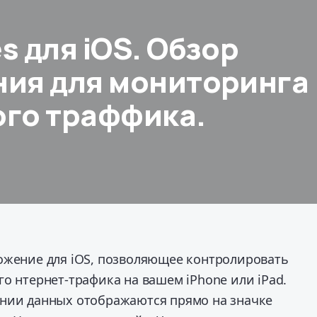
s для iOS. Обзор
ия для мониторинга
го траффика.
ожение для iOS, позволяющее контролировать
о нтернет-трафика на вашем iPhone или iPad.
нии данных отображаются прямо на значке