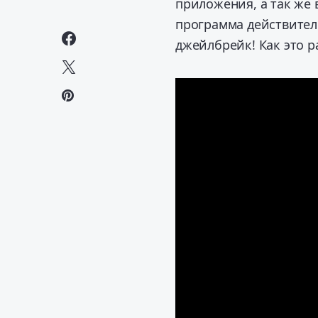
приложения, а так же 
программа действитель
джейлбрейк!
Как это р