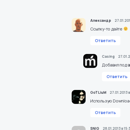
Александр
27.01.20
Ссылку-то дайте
Ответить
Casing
27.01.
Добавил под 
Ответить
GoTLiuM
27.01.2013 
Использую
Downloa
Ответить
SNIG
28.01.2013 в 15: