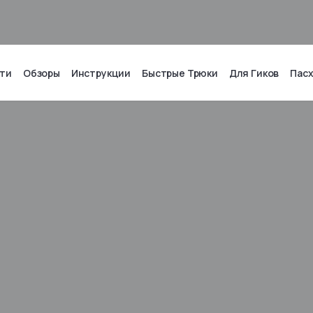
ти
Обзоры
Инструкции
Быстрые Трюки
Для Гиков
Пас