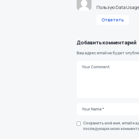
Пользую Data Usage
Ответить
Добавить комментарий
Ваш адрес email не будет опубли
Сохранить моё имя, email и а
последующих моих коммента