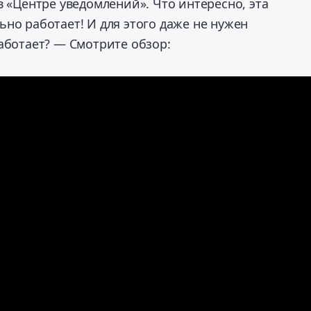
в «Центре уведомлений». Что интересно, эта
но работает! И для этого даже не нужен
аботает? — Смотрите обзор: