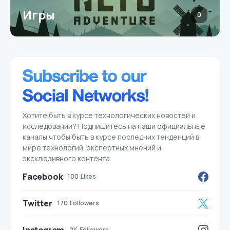
Игры
0
Хотите быть в курсе технологических новостей и
исследований? Подпишитесь на наши официальные
каналы чтобы быть в курсе последних тенденций в
мире технологий, экспертных мнений и
эксклюзивного контента.
Facebook
100
Likes
Twitter
170
Followers
2K
Followers