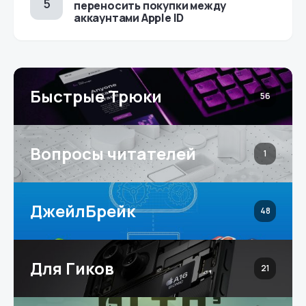
переносить покупки между
аккаунтами Apple ID
Быстрые Трюки
56
Вопросы читателей
1
ДжейлБрейк
48
Для Гиков
21