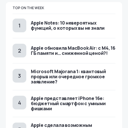
TOP ON THE WEEK
Apple Notes: 10 невероятных
функций, о которых вы не знали
Apple обновила MacBook Air: с M4, 16
ГБ памяти и… сниженной ценой?!
Microsoft Majorana 1: квантовый
прорыв или очередное громкое
заявление?
Apple представляет iPhone 16e:
бюджетный смартфон с умными
фишками
Apple сделала возможным