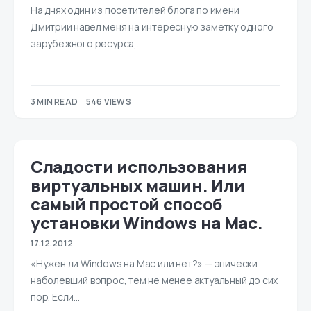
На днях один из посетителей блога по имени
Дмитрий навёл меня на интересную заметку одного
зарубежного ресурса,…
3 MIN READ
546 VIEWS
Сладости использования
виртуальных машин. Или
самый простой способ
установки Windows на Mac.
17.12.2012
«Нужен ли Windows на Mac или нет?» — эпически
наболевший вопрос, тем не менее актуальный до сих
пор. Если…