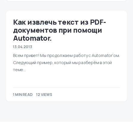
Как извлечь текст из PDF-
документов при помощи
Automator.
13.04.2013
Всем привет! Мы продолжаем работу с Automator‘ом.
Следующий пример, который мы разберём в этой
теме…
1 MIN READ
12 VIEWS