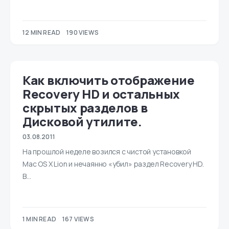
12 MIN READ
190 VIEWS
Как включить отображение
Recovery HD и остальных
скрытых разделов в
Дисковой утилите.
03.08.2011
На прошлой неделе возился с чистой установкой
Mac OS X Lion и нечаянно «убил» раздел Recovery HD.
В…
1 MIN READ
167 VIEWS