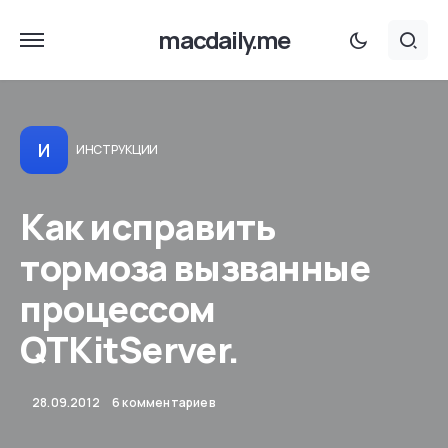
macdaily.me
И
ИНСТРУКЦИИ
Как исправить
тормоза вызванные
процессом
QTKitServer.
28.09.2012
6 комментариев