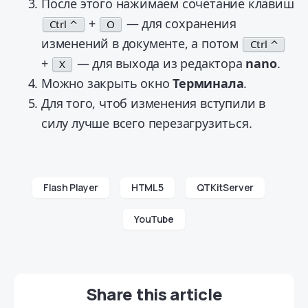
После этого нажимаем сочетание клавиш
+
— для сохранения
Ctrl ⌃
O
изменений в документе, а потом
Ctrl ⌃
+
— для выхода из редактора
nano
.
X
Можно закрыть окно
Терминала
.
Для того, чтоб изменения вступили в
силу лучше всего перезагрузиться.
Flash Player
HTML 5
QTKitServer
YouTube
Share this article