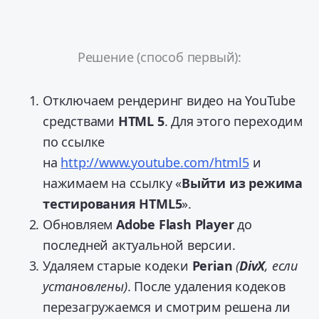
Решение (способ первый):
Отключаем рендеринг видео на YouTube
средствами
HTML 5
. Для этого переходим
по ссылке
на
http://www.youtube.com/html5
и
нажимаем на ссылку «
Выйти из режима
тестирования HTML5
».
Обновляем
Adobe Flash Player
до
последней актуальной версии.
Удаляем старые кодеки
Perian
(
DivX
, если
установлены)
. После удаления кодеков
перезагружаемся и смотрим решена ли