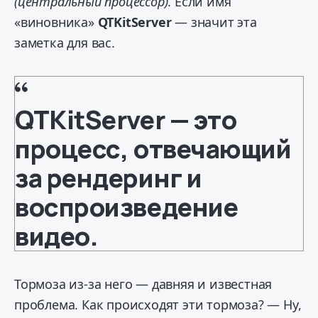
(центральный процессор)
. Если имя
«виновника»
QTKitServer
— значит эта
заметка для вас.
QTKitServer — это
процесс, отвечающий
за рендеринг и
воспроизведение
видео.
Тормоза из-за него — давняя и известная
проблема. Как происходят эти тормоза? — Ну,