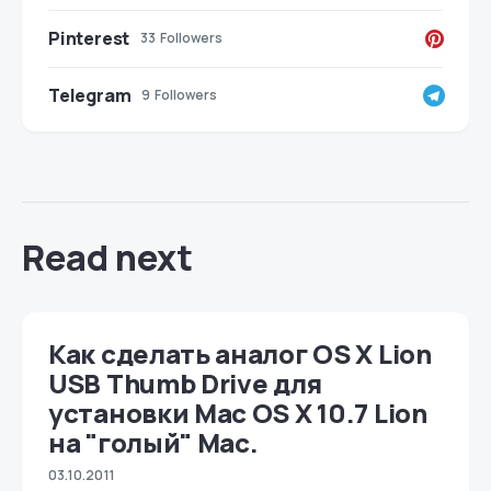
Pinterest
33
Followers
Telegram
9
Followers
Read next
Как сделать аналог OS X Lion
USB Thumb Drive для
установки Mac OS X 10.7 Lion
на "голый" Mac.
03.10.2011