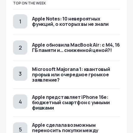
TOP ON THE WEEK
Apple Notes: 10 невероятных
функций, о которых вы не знали
Apple обновила MacBook Air: с M4, 16
ГБ памяти и… сниженной ценой?!
Microsoft Majorana 1: квантовый
прорыв или очередное громкое
заявление?
Apple представляет iPhone 16e:
бюджетный смартфон с умными
фишками
Apple сделала возможным
переносить покупки между