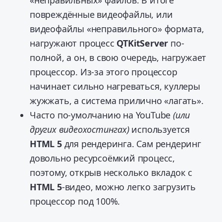
«неправильных» файлов. В итоге
повреждённые видеофайлы, или
видеофайлы «неправильного» формата,
нагружают процесс
QTKitServer
по-
полной, а он, в свою очередь, нагружает
процессор. Из-за этого процессор
начинает сильно нагреваться, куллеры
жужжать, а система прилично «лагать».
Часто по-умолчанию на YouTube
(или
других видеохостингах)
используется
HTML 5
для рендеринга. Сам рендеринг
довольно ресурсоёмкий процесс,
поэтому, открыв несколько вкладок с
HTML 5
-видео, можно легко загрузить
процессор под 100%.