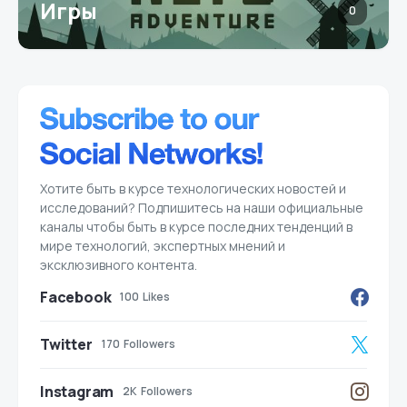
Игры
0
Хотите быть в курсе технологических новостей и
исследований? Подпишитесь на наши официальные
каналы чтобы быть в курсе последних тенденций в
мире технологий, экспертных мнений и
эксклюзивного контента.
Facebook
100
Likes
Twitter
170
Followers
Instagram
2K
Followers