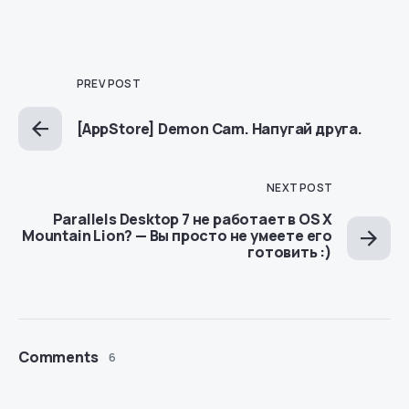
PREV POST
[AppStore] Demon Cam. Напугай друга.
NEXT POST
Parallels Desktop 7 не работает в OS X
Mountain Lion? — Вы просто не умеете его
готовить :)
Comments
6