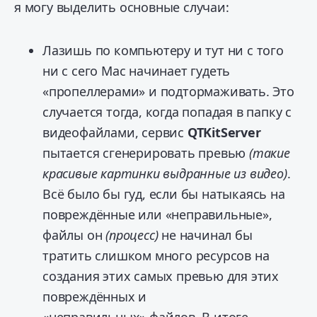
я могу выделить основные случаи:
Лазишь по компьютеру и тут ни с того
ни с сего Mac начинает гудеть
«пропеллерами» и подтормаживать. Это
случается тогда, когда попадая в папку с
видеофайлами, сервис
QTKitServer
пытается сгенерировать превью
(такие
красивые картинки выдранные из видео)
.
Всё было бы гуд, если бы натыкаясь на
повреждённые или «неправильные»,
файлы он
(процесс)
не начинал бы
тратить слишком много ресурсов на
создания этих самых превью для этих
повреждённых и